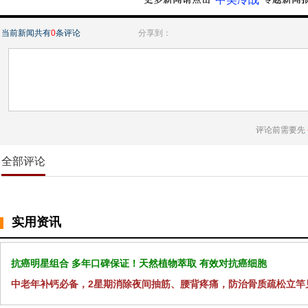
当前新闻共有
0
条评论
分享到：
评论前需要先
全部评论
实用资讯
抗癌明星组合 多年口碑保证！天然植物萃取 有效对抗癌细胞
中老年补钙必备，2星期消除夜间抽筋、腰背疼痛，防治骨质疏松立竿