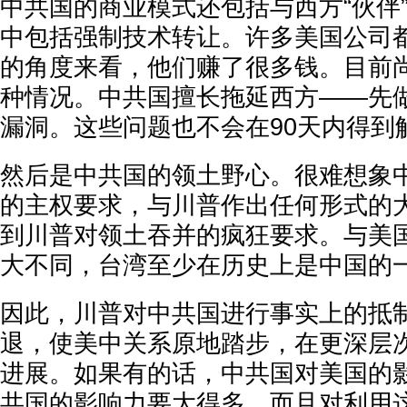
中共国的商业模式还包括与西方“伙伴
中包括强制技术转让。许多美国公司
的角度来看，他们赚了很多钱。目前
种情况。中共国擅长拖延西方——先
漏洞。这些问题也不会在90天内得到
然后是中共国的领土野心。很难想象
的主权要求，与川普作出任何形式的
到川普对领土吞并的疯狂要求。与美
大不同，台湾至少在历史上是中国的
因此，川普对中共国进行事实上的抵
退，使美中关系原地踏步，在更深层
进展。如果有的话，中共国对美国的
共国的影响力要大得多，而且对利用