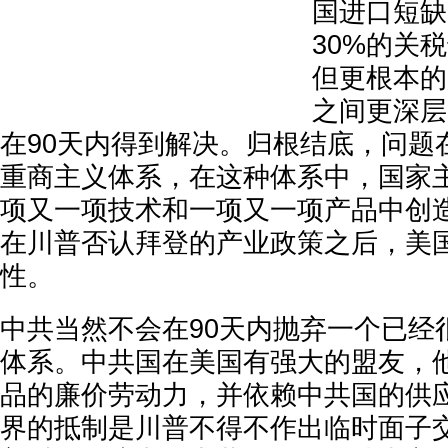
国进口短缺
30%的关
但更根本的
之间更深层
在90天内得到解决。归根结底，问题
重商主义体系，在这种体系中，国家
项又一项技术和一项又一项产品中创
在川普否认拜登的产业政策之后，美
性。
中共当然不会在90天内抛弃一个已经
体系。中共国在美国有强大的盟友，
品的廉价劳动力，并依赖中共国的供
界的抵制是川普不得不作出临时面子