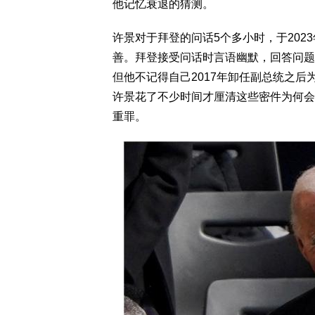
他记忆衰退的猜测。
许景对于拜登的问话5个多小时，于202
善。拜登接受问话时言语幽默，回答问题
但他不记得自己2017年卸任副总统之
许景花了不少时间才厘清这些密件为何会
重罪。