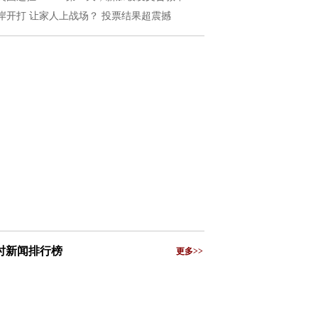
岸开打 让家人上战场？ 投票结果超震撼
小时新闻排行榜
更多>>