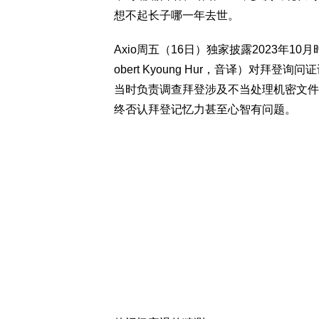
想不起长子哪一年去世。
Axio周五（16日）独家披露2023年10月
obert Kyoung Hur，音译）对
当时负责调查拜登涉及不当处理机密文件
终否认拜登记忆力甚至心智有问题。