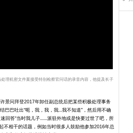
月就不当处理机密文件案接受特别检察官问话的录音内容，他提及长子
，许景问拜登2017年卸任副总统后把某些积极处理事务
巴巴吐出“呃，我，我，我...我不知道”，然后用不确
慢速回答“当时我儿子......派驻外地或是快要过世了吧，所
常却提起不相干的话题，例如当时很多人鼓励他参加2016年总