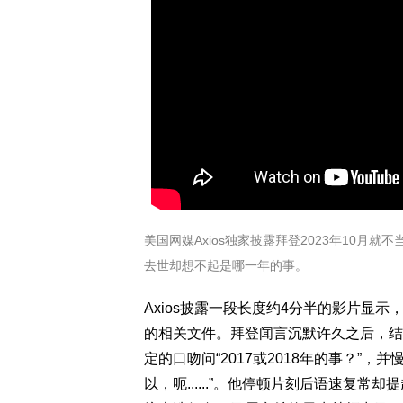
美国网媒Axios独家披露拜登2023年10
去世却想不起是哪一年的事。
Axios披露一段长度约4分半的影片显示
的相关文件。拜登闻言沉默许久之后，结结
定的口吻问“2017或2018年的事？”，并
以，呃......”。他停顿片刻后语速复