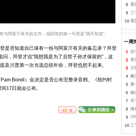
8
美
9
三
10
美
持有与阿富汗有关的文件，他回答的第一句竟是“我不知道”。
一周
登是否知道自己保有一份与阿富汗有关的备忘录？拜登
1
台
追问，拜登才说“我想我是为了后世子孙才保留的”，这
2
东
提及川普第一次当选总统年份，拜登也想不起来。
3
川
4
梅
am Bondi）会决定是否公布完整录音档。《纽约时
5
第
东时间17日就会公布。
6
做
7
关
8
海
0
9
7
10
三