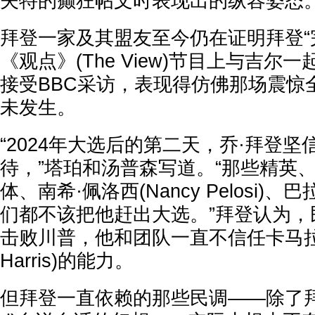
夫特的癫狂帖文时表现出的纵容姿态
拜登一家及其盟友至今仍在证明拜登“
《观点》(The View)节目上与吉尔
接受BBC采访，表现得仿佛那场震惊
未发生。
“2024年大选后的第二天，乔·拜登
待，”塔珀和汤普森写道。“那些精英
体、南希·佩洛西(Nancy Pelosi)
们都不该把他赶出大选。”拜登认为，
击败川普，他和团队一直不信任卡马拉·哈
Harris)的能力。
但拜登一直依赖的那些民调——除了拜登世界