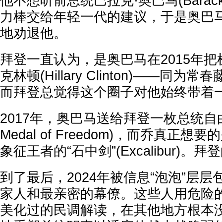
他不想听前总统巴拉克·奥巴马(Barack
力棒交给年轻一代的建议，于是奥巴
地劝退他。
拜登一直认为，是奥巴马在2015年把
克林顿(Hillary Clinton)——同
而拜登总觉得这个圈子对他始终带着
2017年，奥巴马送给拜登一枚总统自由勋章(
Medal of Freedom)，而乔真正
象征王者的“石中剑”(Excalibur)
到了最后，2024年被信息“泡泡”层
家人和最亲密的幕僚。这些人用危险
美化过的民调解读，在其他地方根本没