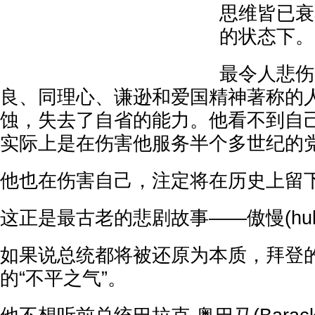
思维皆已衰
的状态下。
最令人悲伤
良、同理心、谦逊和爱国精神著称的
蚀，失去了自省的能力。他看不到自
实际上是在伤害他服务半个多世纪的
他也在伤害自己，注定将在历史上留
这正是最古老的悲剧故事——傲慢(hubr
如果说总统都将被还原为本质，拜登
的“不平之气”。