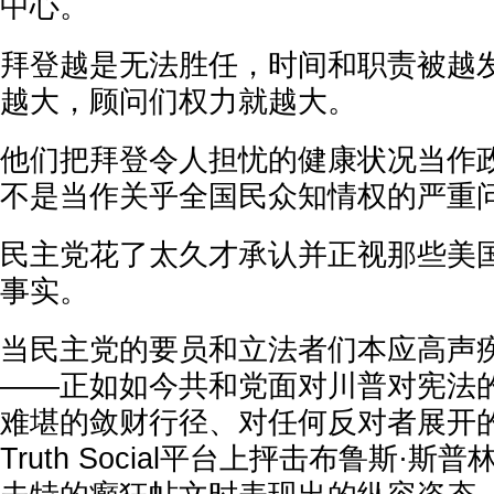
中心。
拜登越是无法胜任，时间和职责被越
越大，顾问们权力就越大。
他们把拜登令人担忧的健康状况当作
不是当作关乎全国民众知情权的严重
民主党花了太久才承认并正视那些美
事实。
当民主党的要员和立法者们本应高声
——正如如今共和党面对川普对宪法
难堪的敛财行径、对任何反对者展开
Truth Social平台上抨击布鲁斯·斯