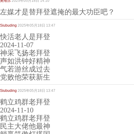
奥维尔
2025年05月18日 14:10
左媒才是替拜登遮掩的最大功臣吧？
Siubuding
2025年05月18日 13:47
快活老人是拜登
2024-11-07
神采飞扬老拜登
声如洪钟好精神
气若游丝成过去
党败他荣获新生
Siubuding
2025年05月18日 13:47
鹤立鸡群老拜登
2024-11-10
鹤立鸡群老拜登
民主大佬他最神