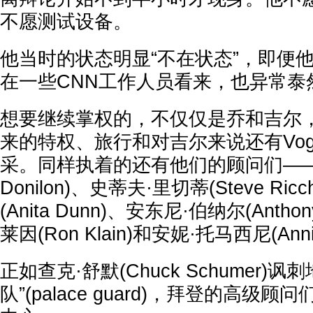
不愿测试设备。
他当时的状态明显“不在状态”，即便
在一些CNN工作人员看来，也异常泰
想要继续掌权的，不仅仅是乔和吉尔
来的特权、旅行和对吉尔来说还有Vog
采。同样执着的还有他们的顾问们——迈
Donilon)、史蒂夫·里切蒂(Steve Ric
(Anita Dunn)、安东尼·伯纳尔(Anthon
莱因(Ron Klain)和安妮·托马西尼(Annie
正如查克·舒默(Chuck Schumer)
队”(palace guard)，拜登的高级