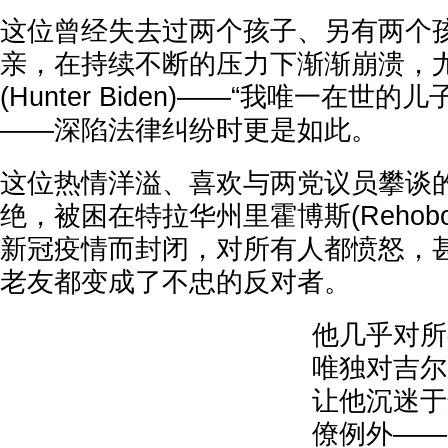
这位曾经失去过两个孩子、另有两个
亲，在持续不断的压力下渐渐崩溃，尤
(Hunter Biden)——“我唯一在世
——深陷法律纠纷时更是如此。
这位热情洋溢、喜欢与两党议员攀谈
绝，被困在特拉华州里霍博斯(Rehoboth
新冠疫情而封闭，对所有人都愤怒，
老友都变成了不忠的反对者。
他几乎对所
唯独对吉尔(
让他沉迷于
僚例外——