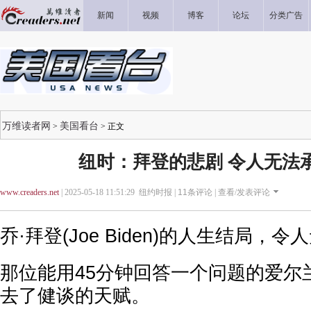
新闻
视频
博客
论坛
分类广告
万维读者网
美国看台
>
> 正文
纽时：拜登的悲剧 令人无法
www.creaders.net
| 2025-05-18 11:51:29 纽约时报 |
11
条评论 |
查看/发表评论
乔·拜登(Joe Biden)的人生结局，
那位能用45分钟回答一个问题的爱尔
去了健谈的天赋。