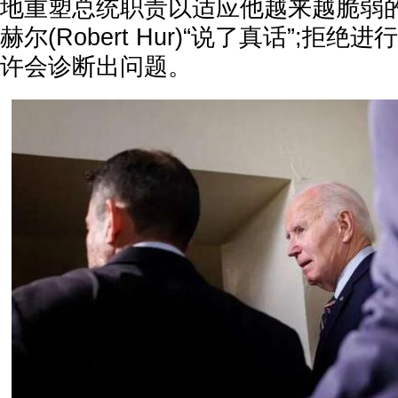
地重塑总统职责以适应他越来越脆弱的
赫尔(Robert Hur)“说了真话”;拒
许会诊断出问题。