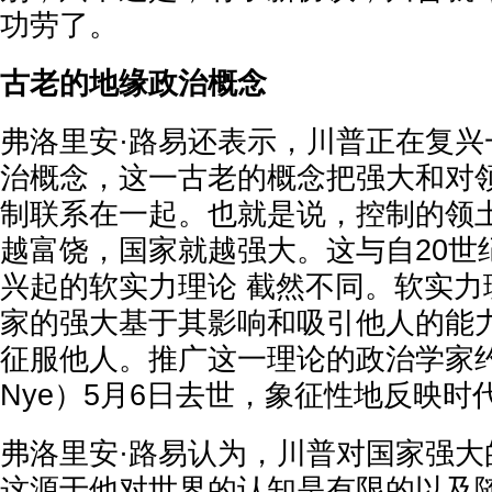
功劳了。
古老的地缘政治概念
弗洛里安·路易还表示，川普正在复兴
治概念，这一古老的概念把强大和对
制联系在一起。也就是说，控制的领
越富饶，国家就越强大。这与自20世
兴起的软实力理论 截然不同。软实力
家的强大基于其影响和吸引他人的能
征服他人。推广这一理论的政治学家约瑟
Nye）5月6日去世，象征性地反映时
弗洛里安·路易认为，川普对国家强大
这源于他对世界的认知是有限的以及