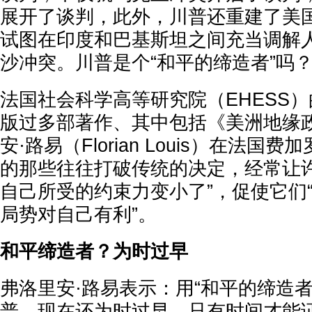
展开了谈判，此外，川普还重建了美
试图在印度和巴基斯坦之间充当调解
沙冲突。川普是个“和平的缔造者”吗
法国社会科学高等研究院（EHESS
版过多部著作、其中包括《美洲地缘
安·路易（Florian Louis）在法国
的那些往往打破传统的决定，经常让
自己所受的约束力变小了”，促使它们
局势对自己有利”。
和平缔造者？为时过早
弗洛里安·路易表示：用“和平的缔造
普，现在还为时过早。只有时间才能