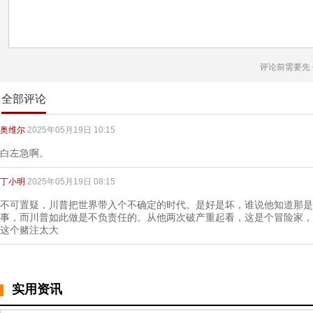
评论前需要先
全部评论
奥维尔
2025年05月19日 10:15
白左急啊。
丁小明
2025年05月19日 08:15
不可置疑，川普把世界带入个不确定的时代。是好是坏，谁说他知道那是
事，而川普如此做是不负责任的。从他两次破产重起看，这是个冒险家，
这个赌注太大
实用资讯