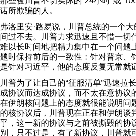
那些被川普不切实际的“24小时”或“1
诺所欺骗的人。
弗洛里安·路易说，川普总统的一个大
间过不去。川普力求迅速且不惜一切
难以长时间地把精力集中在一个问题
题时保持前后的一致性：针对普京、
是针对习近平，他的态度反复无常就
川普为了让自己的“征服清单”迅速拉
成协议而达成协议，而不太在意协议
在伊朗核问题上的态度就很能说明问题
的核协议后，川普现在正在和伊朗谈
乎，这一新的协议与之前被撕毁的协
别，只不过是，有了新协议，川普就