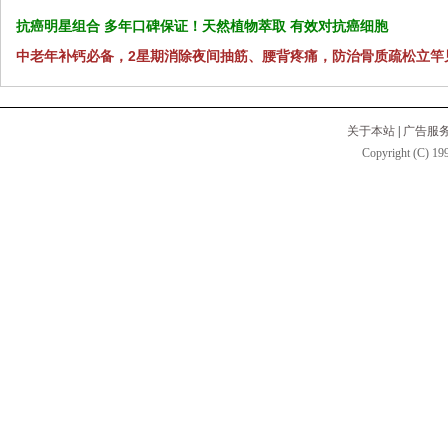
抗癌明星组合 多年口碑保证！天然植物萃取 有效对抗癌细胞
中老年补钙必备，2星期消除夜间抽筋、腰背疼痛，防治骨质疏松立竿
关于本站
|
广告服
Copyright (C) 199