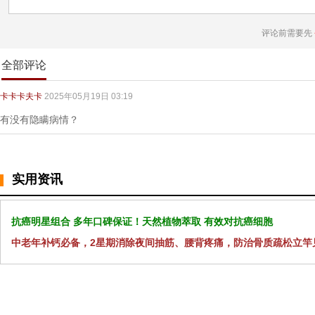
评论前需要先
全部评论
卡卡卡夫卡
2025年05月19日 03:19
有没有隐瞒病情？
实用资讯
抗癌明星组合 多年口碑保证！天然植物萃取 有效对抗癌细胞
中老年补钙必备，2星期消除夜间抽筋、腰背疼痛，防治骨质疏松立竿