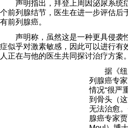
声明指出，拜登上周因泌尿系统症
个前列腺结节，医生在进一步评估后于
有前列腺癌。
声明称，虽然这是一种更具侵袭性
症似乎对激素敏感，因此可以进行有
人正在与他的医生共同探讨治疗方案
据《纽约
列腺癌专家
情况“很严
到骨头（这
无法治愈。
腺癌专家贾德
Moul）