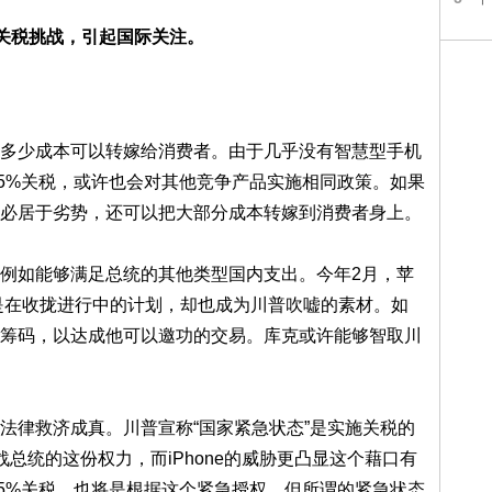
关税挑战，引起国际关注。
。
算多少成本可以转嫁给消费者。由于几乎没有智慧型手机
收25%关税，或许也会对其他竞争产品实施相同政策。如果
未必居于劣势，还可以把大部分成本转嫁到消费者身上。
例如能够满足总统的其他类型国内支出。今年2月，苹
分是在收拢进行中的计划，却也成为川普吹嘘的素材。如
筹码，以达成他可以邀功的交易。库克或许能够智取川
法律救济成真。川普宣称“国家紧急状态”是实施关税的
总统的这份权力，而iPhone的威胁更凸显这个藉口有
施25%关税，也将是根据这个紧急授权。但所谓的紧急状态