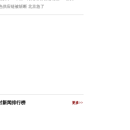
色供应链被斩断 北京急了
小时新闻排行榜
更多>>