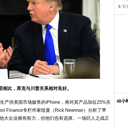
5
红
层相比，库克与川普关系相对良好。
48
产供美国市场贩售的iPhone，将对其产品加征25%关
Finance专栏作家纽曼（Rick Newman）分析了苹
其他大企业握有权力，但他们也有选择。一场巨人之战正