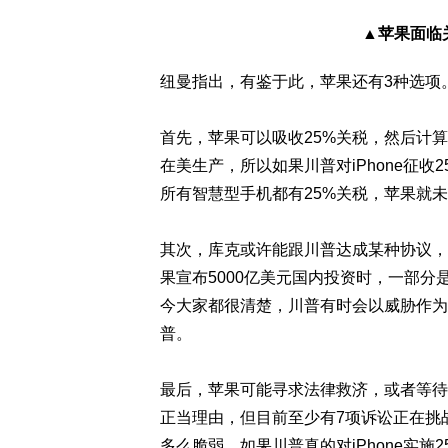
▲苹果面临
纽曼指出，有鉴于此，苹果还有3种选项
首先，苹果可以吸收25%关税，然后计
在美生产，所以如果川普对iPhone征
所有智慧型手机都有25%关税，苹果就
其次，库克或许能跟川普达成某种协议，
果宣布5000亿美元国内投资时，一部
今大家都很清楚，川普有时会以威胁作为
普。
最后，苹果可能寻求法律救济，或者等待
正当理由，但目前至少有7项诉讼正在挑战
多么脆弱。如果川普真的对iPhone实