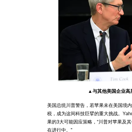
▲与其他美国企业高
美国总统川普警告，若苹果未在美国境内生
税，成为这间科技巨擘的重大挑战。Yahoo! 
果的3大可能因应策略，“川普对苹果及
在进行中。”