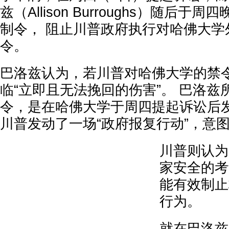
兹（Allison Burroughs）随后
制令， 阻止川普政府执行对哈佛大学
令。
巴洛兹认为，若川普对哈佛大学的禁
临“立即且无法挽回的伤害”。 巴洛兹
令，是在哈佛大学于周四提起诉讼后发
川普发动了一场“政府报复行动”，意
川普则认为
家安全的考
能有效制止
行为。
就在巴洛兹