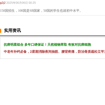
g2j2
2025年06月06日 00:25
150国招生，100国是SB国家，50国的学生也就初中水平。
实用资讯
抗癌明星组合 多年口碑保证！天然植物萃取 有效对抗癌细胞
中老年补钙必备，2星期消除夜间抽筋、腰背疼痛，防治骨质疏松立竿