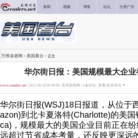
新闻
视频
博客
论坛
分类广告
万维读者网
美国看台
>
> 正文
华尔街日报：美国规模最大企业
www.creaders.net
| 2025-06-18 09:49:06 世界新闻网 |
1
条评论 |
查看/发表评论
华尔街日报(WSJ)18日报道，从位于
azon)到北卡夏洛特(Charlotte)的美国银行
ca)，规模最大的美国企业目前正在
远超过节省成本考量，还反映更深远