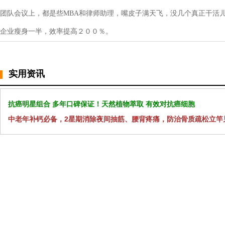
团队会议上，都是些MBA和律师助理，嘴皮子满天飞，没几个真正干活
企业瘦身一半，效率提高２００％。
实用资讯
抗癌明星组合 多年口碑保证！天然植物萃取 有效对抗癌细胞
中老年补钙必备，2星期消除夜间抽筋、腰背疼痛，防治骨质疏松立竿