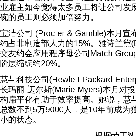
业雇主如今觉得太多员工将让公司发
碗的员工则必须加倍努力。
宝洁公司 (Procter & Gamble)本
约占非制造部人力的15%。雅诗兰黛(Este
交友约会应用程序母公司Match Gro
阶层缩编约20%。
慧与科技公司(Hewlett Packard Ente
长玛丽·迈尔斯(Marie Myers)本
构扁平化有助于效率提高。她说，慧
总数不到5万9000人，是10年前成
小的状态。
根据劳工数