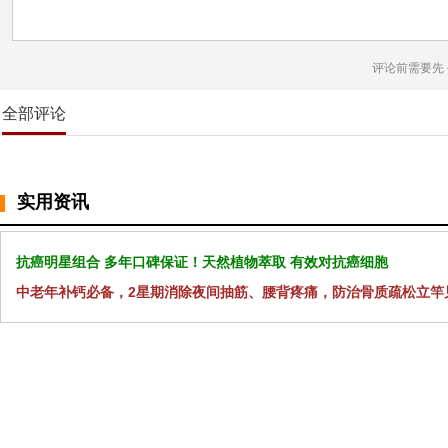
评论前需要先
全部评论
实用资讯
抗癌明星组合 多年口碑保证！天然植物萃取 有效对抗癌细胞
中老年补钙必备，2星期消除夜间抽筋、腰背疼痛，防治骨质疏松立竿