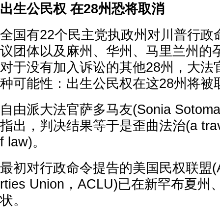
出生公民权 在28州恐将取消
全国有22个民主党执政州对川普行政
议团体以及麻州、华州、马里兰州的
对于没有加入诉讼的其他28州，大法
种可能性：出生公民权在这28州将被
自由派大法官萨多马友(Sonia Sotom
指出，判决结果等于是歪曲法治(a travesty 
f law)。
最初对行政命令提告的美国民权联盟(Americ
rties Union，ACLU)已在新罕布
状。