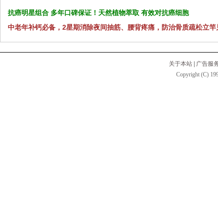
抗癌明星组合 多年口碑保证！天然植物萃取 有效对抗癌细胞
中老年补钙必备，2星期消除夜间抽筋、腰背疼痛，防治骨质疏松立竿
关于本站
|
广告服
Copyright (C) 199