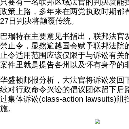
只要有一名联邦区域法官的判决就能
政策上路，多年来在两党执政时期都
27日判决将颠覆传统。
巴瑞特在主要意见书指出，联邦法官
禁止令，显然逾越国会赋予联邦法院
止令适用范围应该仅限于与诉讼有关
案件里就是提告各州以及怀有身孕的
华盛顿邮报分析，大法官将诉讼发回
续对行政命令兴讼的倡议团体留下后
过集体诉讼(class-action lawsui
施。