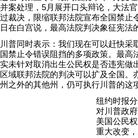
并案处理，5月展开口头辩论，大法官2
过裁决，限缩联邦法院宣布全国禁止令
日在白宫说，最高法院判决象征宪法
川普同时表示：我们现在可以赶快采
国禁止令错误阻挡的多项政策。最高法
实未针对取消出生公民权是否违宪做
区域联邦法院的判决可以扩及全国。亦
州之外的其他州，仍可执行川普的这
纽约时报分
对川普政府
美国公民权
重大改变，