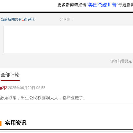
“美国总统川普”
当前新闻共有
1
条评论
分享到：
评论前需要先
全部评论
g2j2
2025年06月29日 08:55
必须取消，出生公民权漏洞太大，都产业链了。
实用资讯