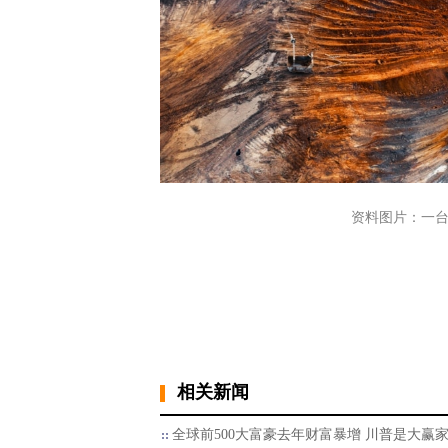
资料图片：一
相关新闻
全球前500大富豪去年财富暴增 川普是大赢