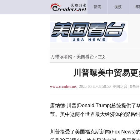
新闻
视频
博
万维读者网
美国看台
>
> 正文
川普曝美中贸易更
www.creaders.net
| 2025-06-30 09:58:50 美国之音 |
0
条评
唐纳德·川普(Donald Trump)总
节。美中这两个世界最大经济体的贸易纠
川普接受了美国福克斯新闻(Fox News