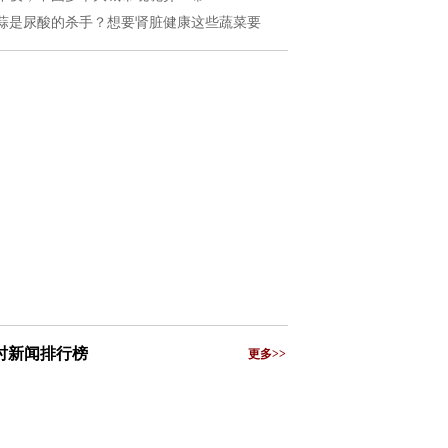
蒜是尿酸的杀手？想要肾脏健康这些蔬菜要
小时新闻排行榜
更多>>