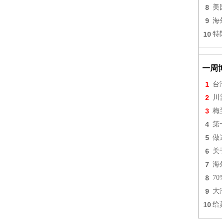
8
美
9
海
10
特
一周
1
台
2
川
3
梅
4
第
5
做
6
关
7
海
8
7
9
大
10
给