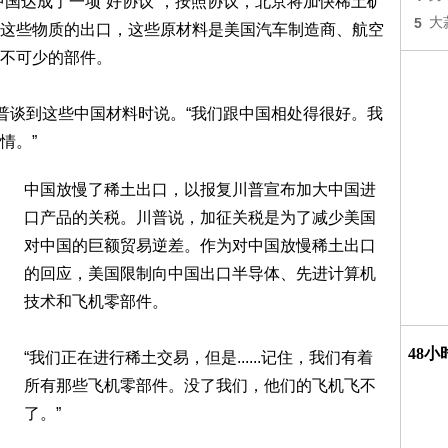
和中国达成了一项“好协议”，按照协议，北京将加快稀土矿
5
大
这些物质的出口，这些原材料是美国汽车制造商、航空
不可少的部件。
川普谈到这些中国材料时说。“我们跟中国相处得很好。我
情。”
中国放慢了稀土出口，以报复川普宣布加大中国进
口产品的关税。川普说，加征关税是为了减少美国
对中国的巨额贸易逆差。作为对中国放慢稀土出口
的回应，美国限制向中国出口半导体、先进计算机
技术和飞机零部件。
48
“我们正在进行稀土交易，但是......记住，我们有着
所有那些飞机零部件。没了我们，他们的飞机飞不
了。”