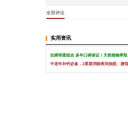
全部评论
实用资讯
抗癌明星组合 多年口碑保证！天然植物萃取
中老年补钙必备，2星期消除夜间抽筋、腰