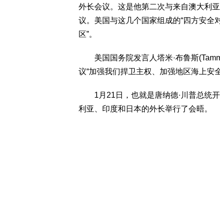
外长会议。这是他第二次与来自澳大利亚
议。美国与这几个国家组成的“四方安全对
区”。
美国国务院发言人塔米·布鲁斯(Tammy
议“加强我们捍卫主权、加强地区海上安
1月21日，也就是唐纳德·川普总统开
利亚、印度和日本的外长举行了会晤。