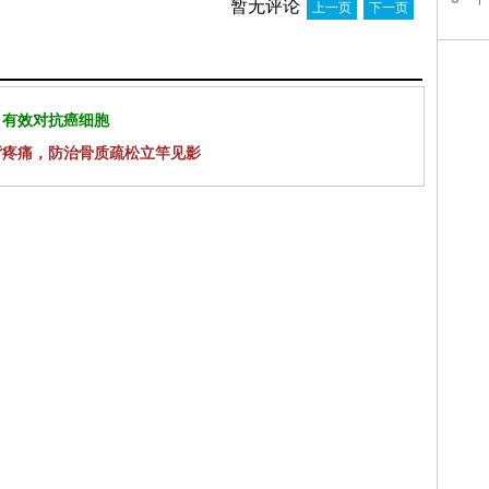
暂无评论
上一页
下一页
 有效对抗癌细胞
背疼痛，防治骨质疏松立竿见影