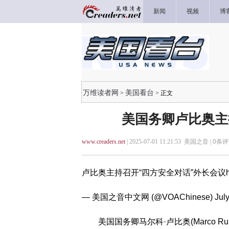
新闻
视频
博
万维读者网
美国看台
>
> 正文
美国务卿卢比奥主
www.creaders.net
| 2025-07-01 11:21:53 美国之音 |
0
条评
卢比奥主持召开“四方安全对话”外长会议
— 美国之音中文网 (@VOAChinese)
Jul
美国国务卿马尔科·卢比奥(Marco Ru