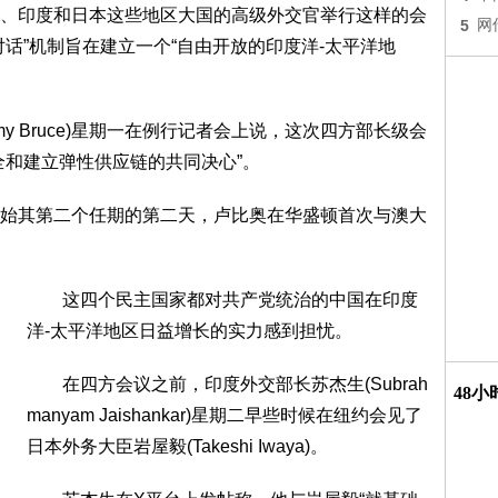
、印度和日本这些地区大国的高级外交官举行这样的会
5
网
话”机制旨在建立一个“自由开放的印度洋-太平洋地
 Bruce)星期一在例行记者会上说，这次四方部长级会
全和建立弹性供应链的共同决心”。
始其第二个任期的第二天，卢比奥在华盛顿首次与澳大
这四个民主国家都对共产党统治的中国在印度
洋-太平洋地区日益增长的实力感到担忧。
在四方会议之前，印度外交部长苏杰生(Subrah
48
manyam Jaishankar)星期二早些时候在纽约会见了
日本外务大臣岩屋毅(Takeshi Iwaya)。