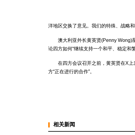
洋地区交换了意见。我们的特殊、战略和
澳大利亚外长黄英贤(Penny Won
论四方如何“继续支持一个和平、稳定和繁
在四方会议召开之前，黄英贤在X上发
方“正在进行的合作”。
相关新闻