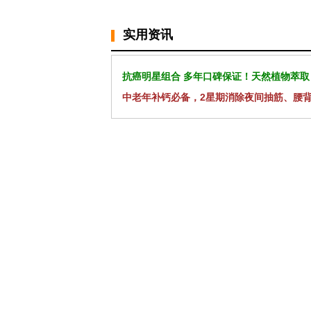
实用资讯
抗癌明星组合 多年口碑保证！天然植物萃取
中老年补钙必备，2星期消除夜间抽筋、腰