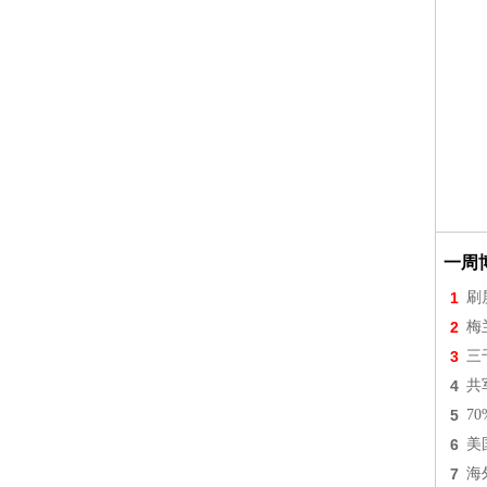
一周
1
刷
2
梅
3
三
4
共
5
7
6
美
7
海