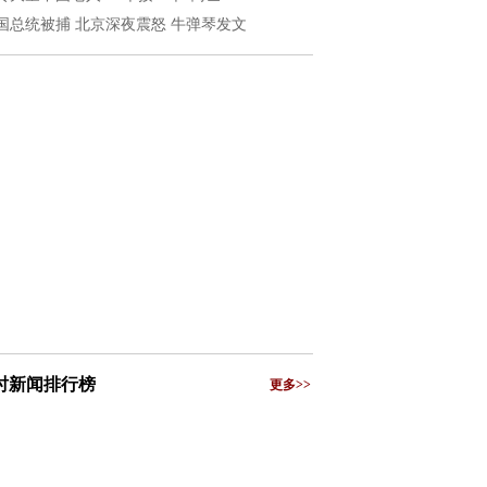
国总统被捕 北京深夜震怒 牛弹琴发文
小时新闻排行榜
更多>>