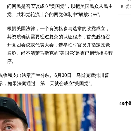
问网民是否应该成立“美国党”，以把美国民众从民主
5
委
党、共和党轮流上台的两党体制中“解放出来”。
根据美国法律，一个有资格参与选举的政党成立，
其资质确认需要经过复杂的认证程序，首先必须召
开党团会议或代表大会，选举临时官员并指定政党
名称。尚不清楚马斯克的“美国党”是否已启动相关程
序。
税收和支出法案产生分歧。6月30日，马斯克猛批川普
示，如果法案通过，第二天就会成立“美国党”。
48