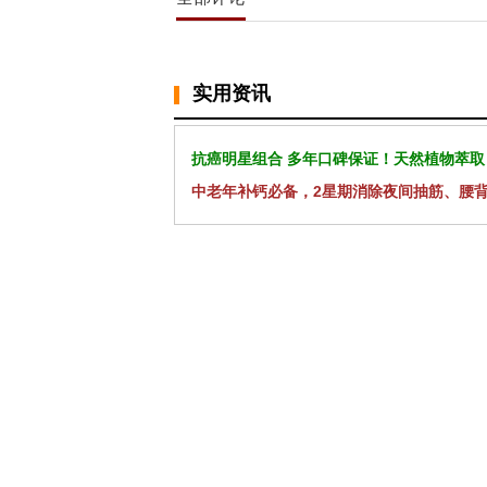
实用资讯
抗癌明星组合 多年口碑保证！天然植物萃取
中老年补钙必备，2星期消除夜间抽筋、腰