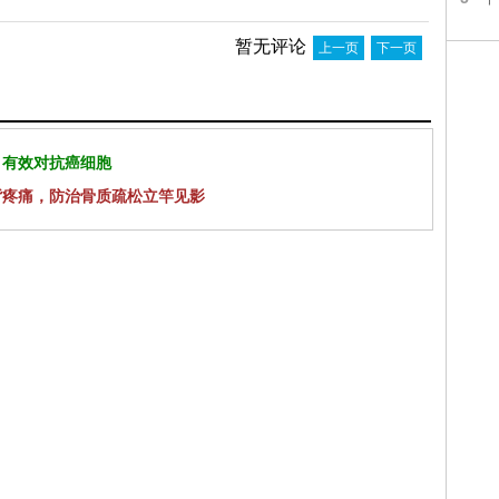
暂无评论
上一页
下一页
 有效对抗癌细胞
背疼痛，防治骨质疏松立竿见影