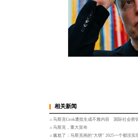
相关新闻
马斯克Grok遭批生成不雅内容 国际社会密
马斯克，重大宣布
尴尬了：马斯克画的“大饼” 2025一个都没实