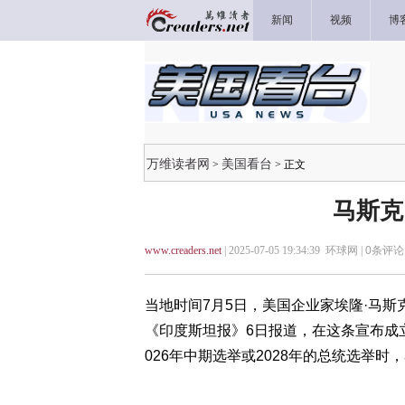
新闻
视频
博
万维读者网
美国看台
>
> 正文
马斯克
www.creaders.net
| 2025-07-05 19:34:39 环球网 |
0
条评论 
当地时间7月5日，美国企业家埃隆·马斯
《印度斯坦报》6日报道，在这条宣布成
026年中期选举或2028年的总统选举时