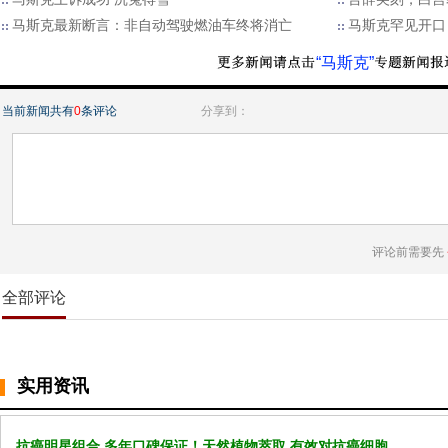
马斯克最新断言：非自动驾驶燃油车终将消亡
马斯克罕见开口
“马斯克”
当前新闻共有
0
条评论
分享到：
评论前需要先
全部评论
实用资讯
抗癌明星组合 多年口碑保证！天然植物萃取 有效对抗癌细胞