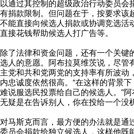
以通过其控制的超级政治行动委员会
有捐款限制。但问题在于，按要求该
不能直接向候选人捐款或协调竞选活
直接花钱帮助候选人打广告等。
除了法律和资金问题，还有一个关键
选人的意愿。阿布拉莫维茨说，尽管
主党和共和党两党的支持率有所波动
内忠诚度依然很高。“在这样的背景下
难说服选民投票给自己的候选人。”阿
无疑是在告诉别人，你在投给一个没
对马斯克而言，最方便的办法就是通
委员会捐款给独立候选人，这样他既