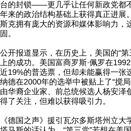
台的封锁——更几乎让任何新政党都
年来的政治结构基础上获得真正进展。
斯克拥有庞大的资源和媒体影响力，
固。
公开报道显示，在历史上，美国的“第
上的成功。美国富商罗斯·佩罗在199
近19%的普选票，但却未能赢得一张
纳德在2000年的选举中被贴上了“搅
由华裔企业家、前总统候选人杨安泽创
得了关注，但难以获得吸引力。
《德国之声》援引瓦尔多斯塔州立大学
塔马斯的话认为，“第三党”若想在美