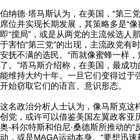
伯纳德·塔马斯认为，在美国，“第三
席位并实现长期发展，其策略多是“像
即“搅局”，或是从两党的主流候选人
于害怕“第三党”的出现，主流政党有
安抚不满的选民。“而就像蜜蜂一样，
了。”塔马斯介绍称，在美国，最成功
能维持大约十年。一旦它们变得过于
开始窃取它们的语言、意识形态。
这名政治分析人士认为，像马斯克这
创党，或许可以借鉴美国左翼政客亚历
奥-科尔特斯和伯尼·桑德斯所推动的“
动，或是MAGA运动本身。“要想迅