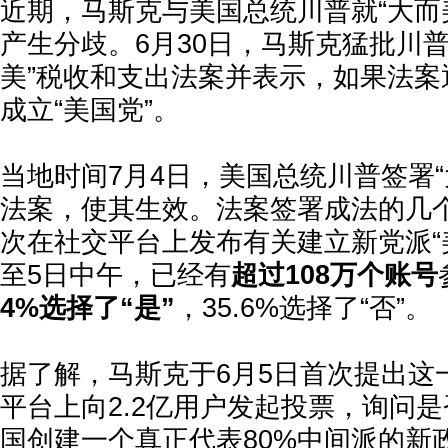
近期，马斯克与美国总统川普就“大而
产生分歧。6月30日，马斯克猛批川
美”税收和支出法案并表示，如果法案
成立“美国党”。
当地时间7月4日，美国总统川普签署“
法案，使其生效。法案签署成法的几
次在社交平台上发布有关建立新党派“
至5日中午，已经有
超过108万个账号
4%选择了“是”
，35.6%选择了“否”。
据了解，马斯克于6月5日首次提出这
平台上向2.2亿用户发起投票，询问是
国创建一个真正代表80%中间派的新