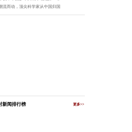
潮流而动，顶尖科学家从中国归国
小时新闻排行榜
更多>>