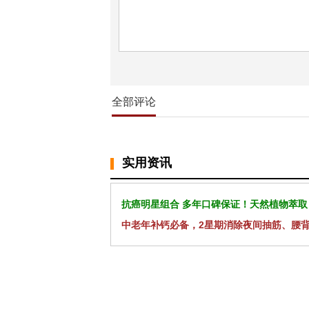
全部评论
实用资讯
抗癌明星组合 多年口碑保证！天然植物萃取
中老年补钙必备，2星期消除夜间抽筋、腰