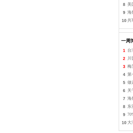
8
美
9
海
10
共
一周
1
台
2
川
3
梅
4
第
5
做
6
关
7
海
8
东
9
7
10
大