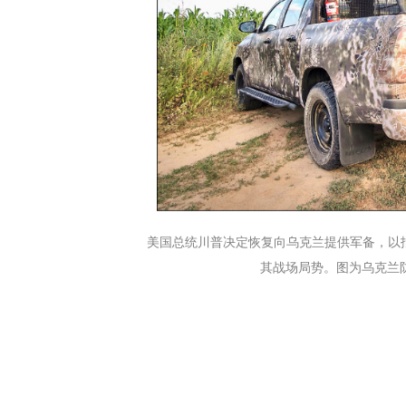
美国总统川普决定恢复向乌克兰提供军备，以
其战场局势。图为乌克兰