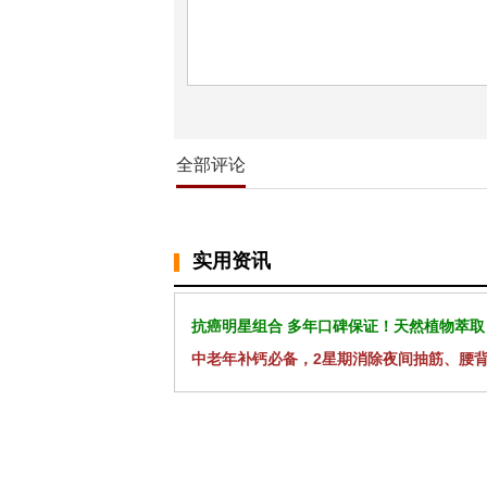
全部评论
实用资讯
抗癌明星组合 多年口碑保证！天然植物萃取
中老年补钙必备，2星期消除夜间抽筋、腰