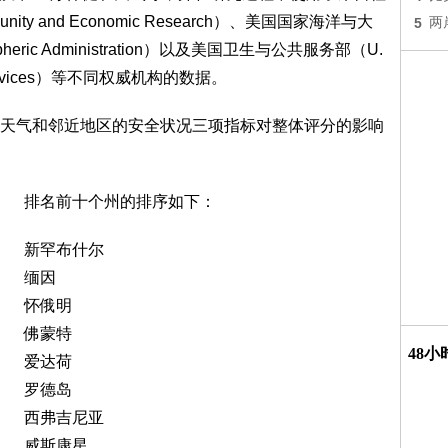
nity and Economic Research）、美国国家海洋与大
5
两
ospheric Administration）以及美国卫生与公共服务部（U.
man Services）等不同权威机构的数据。
天气和邻近地区的安全状况三项指标对整体评分的影响
排名前十个州的排序如下：
新罕布什尔
缅因
怀俄明
佛蒙特
48
爱达荷
罗德岛
西弗吉尼亚
威斯康星