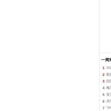
一周
1
2
2
刷
3
回
4
梅
5
安
6
共
7
7