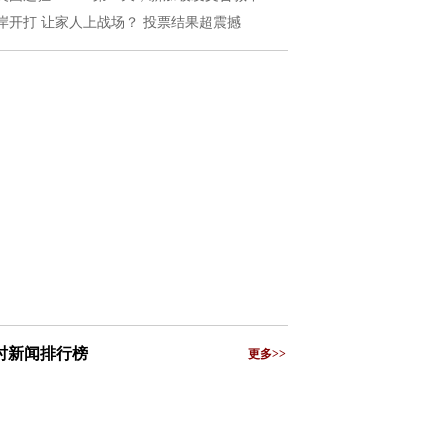
岸开打 让家人上战场？ 投票结果超震撼
小时新闻排行榜
更多>>