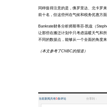
同样值得注意的是，佛罗里达、北卡罗来纳
前十名，但这些州在气候和税务优惠方面
Bankrate财务分析师斯蒂芬‧凯兹（Ste
让那些在搬迁计划中只考虑温暖天气和所
不同的数据点，能够从一个全面的角度来
（本文参考了CNBC的报道）
当前新闻共有
0
条评论
分享到：