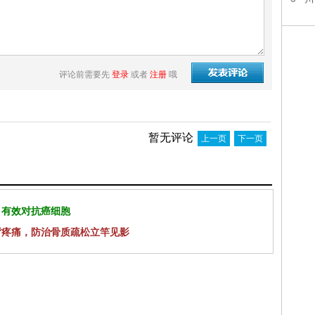
评论前需要先
登录
或者
注册
哦
暂无评论
上一页
下一页
 有效对抗癌细胞
背疼痛，防治骨质疏松立竿见影