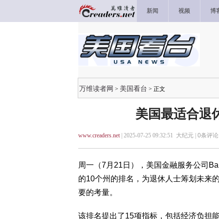
新闻
视频
博
万维读者网
美国看台
>
> 正文
美国最适合退
www.creaders.net
| 2025-07-25 09:32:51 大纪元 |
0
条评论 
周一（7月21日），美国金融服务公司Ban
的10个州的排名，为退休人士筹划未来
要的考量。
该排名提出了15项指标，包括经济负担