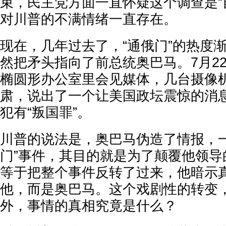
束，民主党方面一直怀疑这个调查是“
对川普的不满情绪一直存在。
现在，几年过去了，“通俄门”的热度
然把矛头指向了前总统奥巴马。7月2
椭圆形办公室里会见媒体，几台摄像
肃，说出了一个让美国政坛震惊的消
犯有“叛国罪”。
川普的说法是，奥巴马伪造了情报，一
门”事件，其目的就是为了颠覆他领导
等于把整个事件反转了过来，他暗示真
他，而是奥巴马。这个戏剧性的转变
外，事情的真相究竟是什么？