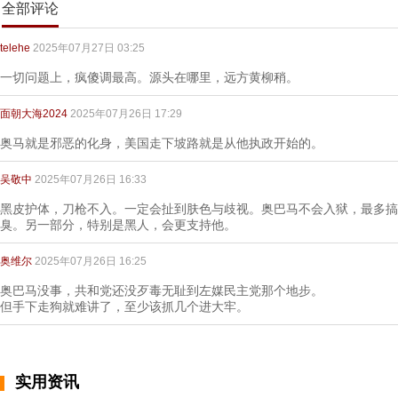
全部评论
telehe
2025年07月27日 03:25
一切问题上，疯傻调最高。源头在哪里，远方黄柳稍。
面朝大海2024
2025年07月26日 17:29
奥马就是邪恶的化身，美国走下坡路就是从他执政开始的。
吴敬中
2025年07月26日 16:33
黑皮护体，刀枪不入。一定会扯到肤色与歧视。奥巴马不会入狱，最多搞
臭。另一部分，特别是黑人，会更支持他。
奥维尔
2025年07月26日 16:25
奥巴马没事，共和党还没歹毒无耻到左媒民主党那个地步。
但手下走狗就难讲了，至少该抓几个进大牢。
实用资讯