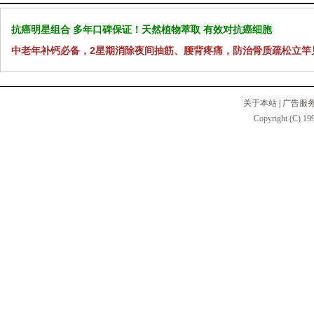
抗癌明星组合 多年口碑保证！天然植物萃取 有效对抗癌细胞
中老年补钙必备，2星期消除夜间抽筋、腰背疼痛，防治骨质疏松立竿
关于本站
|
广告服
Copyright (C) 199