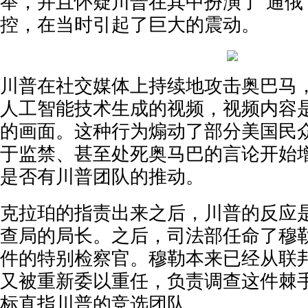
举，并且怀疑川普在其中扮演了“通俄
控，在当时引起了巨大的震动。
川普在社交媒体上持续地攻击奥巴马
人工智能技术生成的视频，视频内容
的画面。这种行为煽动了部分美国民
于监禁、甚至处死奥马巴的言论开始
是否有川普团队的推动。
克拉珀的指责出来之后，川普的反应
查局的局长。之后，司法部任命了穆勒
件的特别检察官。穆勒本来已经从联
又被重新委以重任，负责调查这件棘
标直指川普的竞选团队。