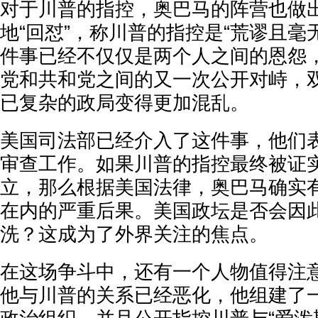
对于川普的指控，奥巴马的阵营也做
地“回怼”，称川普的指控是“荒谬且毫
件事已经不仅仅是两个人之间的恩怨
党和共和党之间的又一次公开对峙，
已复杂的政局变得更加混乱。
美国司法部已经介入了这件事，他们
审查工作。如果川普的指控最终被证实
立，那么根据美国法律，奥巴马确实
在内的严重后果。美国政坛是否会因
洗？这成为了外界关注的焦点。
在这场争斗中，还有一个人物值得注
他与川普的关系已经恶化，他组建了一