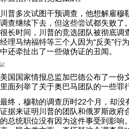
川普多次试图干预调查，他想解雇穆勒
调查继续下去，但这些尝试都失败了
很长时间，川普的竞选团队被彻底调
经理马纳福特等三个人因为“反美”行
中还牵扯出了一些做伪证的丑闻。
美国国家情报总监加巴德公布了一份文
里面列举了关于奥巴马团队的一些罪
最终，穆勒的调查历时22个月，却没
证据来证明川普的团队和俄罗斯政府
的总统职位没有因为这件事受到影响