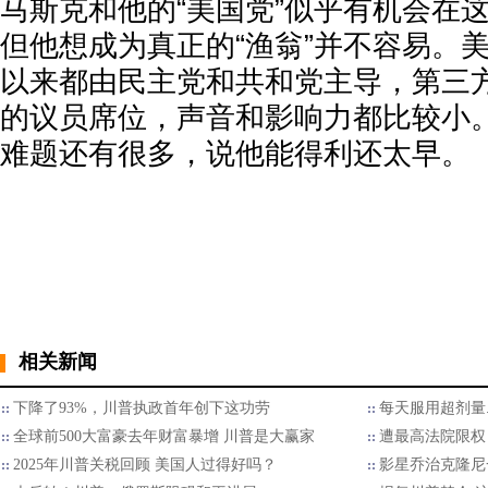
马斯克和他的“美国党”似乎有机会在
但他想成为真正的“渔翁”并不容易。
以来都由民主党和共和党主导，第三
的议员席位，声音和影响力都比较小
难题还有很多，说他能得利还太早。
相关新闻
下降了93%，川普执政首年创下这功劳
每天服用超剂量.
全球前500大富豪去年财富暴增 川普是大赢家
遭最高法院限权
2025年川普关税回顾 美国人过得好吗？
影星乔治克隆尼