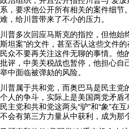
政治组织，并且公开指控川普与“爱泼
系，要求他公开所有相关的案件细节
难，给川普带来了不小的压力。
川普多次回应马斯克的指控，但他始终
斯坦案”的文件，甚至否认这些文件的
民众不要再关注这件无聊的事情。他的
批评，中美关税战也暂停，他担心自
举中面临被弹劾的风险。
川普属于共和党，而奥巴马是民主党
个人的争斗，实际上是美国两党矛盾
民主党和共和党这两头“驴”和“象”在
不会有第三方力量从中获利，成为那个