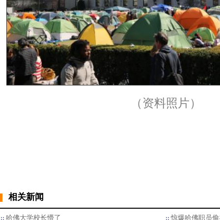
（资料照片）
相关新闻
哈佛大学校长懵了
惊爆哈佛职员偷