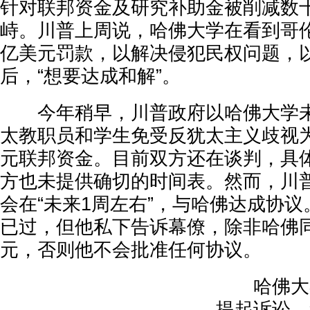
针对联邦资金及研究补助金被削减数
峙。川普上周说，哈佛大学在看到哥
亿美元罚款，以解决侵犯民权问题，
后，“想要达成和解”。
今年稍早，川普政府以哈佛大学未
太教职员和学生免受反犹太主义歧视为
元联邦资金。目前双方还在谈判，具
方也未提供确切的时间表。然而，川
会在“未来1周左右”，与哈佛达成协
已过，但他私下告诉幕僚，除非哈佛
元，否则他不会批准任何协议。
哈佛大学
提起诉讼，