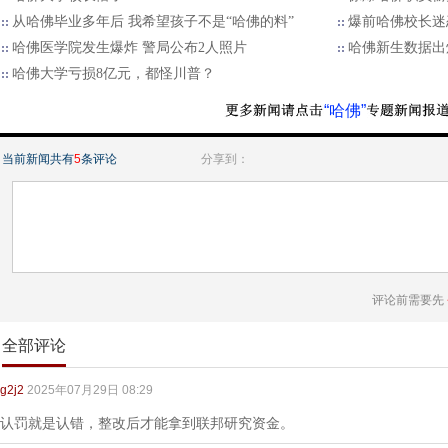
从哈佛毕业多年后 我希望孩子不是“哈佛的料”
爆前哈佛校长迷
哈佛医学院发生爆炸 警局公布2人照片
哈佛新生数据出
哈佛大学亏损8亿元，都怪川普？
“哈佛”
当前新闻共有
5
条评论
分享到：
评论前需要先
全部评论
g2j2
2025年07月29日 08:29
认罚就是认错，整改后才能拿到联邦研究资金。