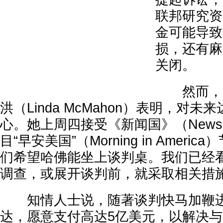
联邦研究资
金可能导致
损，还有麻
关闭。
然而，美
洪（Linda McMahon）表明，对
心。她上周四接受《新闻国》（NewsN
目“早安美国”（Morning in Ameri
们希望哈佛能坐上谈判桌。我们已经
调查，或展开谈判前，就采取相关措施
知情人士说，随著谈判快马加鞭进
达，愿意支付高达5亿美元，以解决