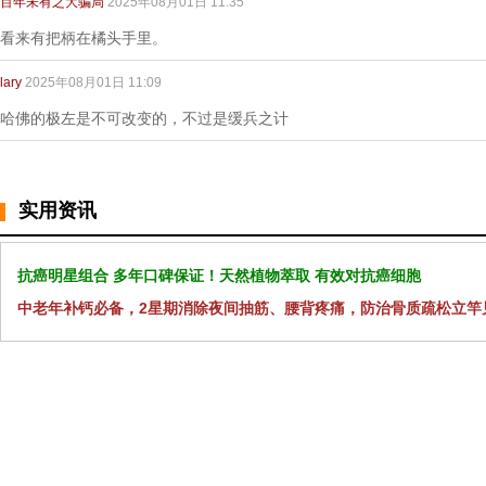
百年未有之大骗局
2025年08月01日 11:35
看来有把柄在橘头手里。
lary
2025年08月01日 11:09
哈佛的极左是不可改变的，不过是缓兵之计
实用资讯
抗癌明星组合 多年口碑保证！天然植物萃取 有效对抗癌细胞
中老年补钙必备，2星期消除夜间抽筋、腰背疼痛，防治骨质疏松立竿