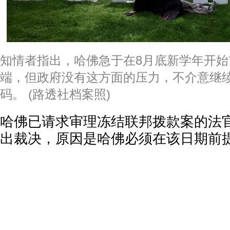
知情者指出，哈佛急于在8月底新学年开
端，但政府没有这方面的压力，不介意继
码。 (路透社档案照)
哈佛已请求审理冻结联邦拨款案的法官
出裁决，原因是哈佛必须在该日期前