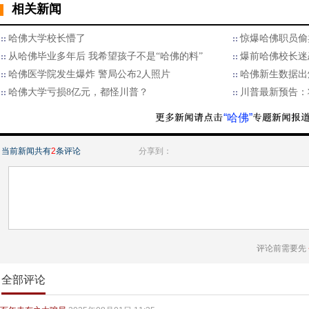
相关新闻
哈佛大学校长懵了
惊爆哈佛职员偷
从哈佛毕业多年后 我希望孩子不是“哈佛的料”
爆前哈佛校长迷
哈佛医学院发生爆炸 警局公布2人照片
哈佛新生数据出
哈佛大学亏损8亿元，都怪川普？
川普最新预告：
“哈佛”
当前新闻共有
2
条评论
分享到：
评论前需要先
全部评论