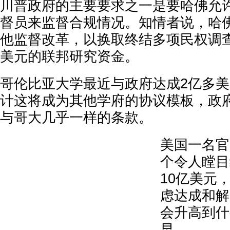
川普政府的主要要求之一是要哈佛允
督员来监督合规情况。知情者说，哈
他监督改革，以换取终结多项民权调查
美元的联邦研究资金。
哥伦比亚大学最近与政府达成2亿多
计这将成为其他学府的协议模板，政
与哥大几乎一样的条款。
美国一名官
个令人瞠目
10亿美元
虑达成和解
会升高到什
早。