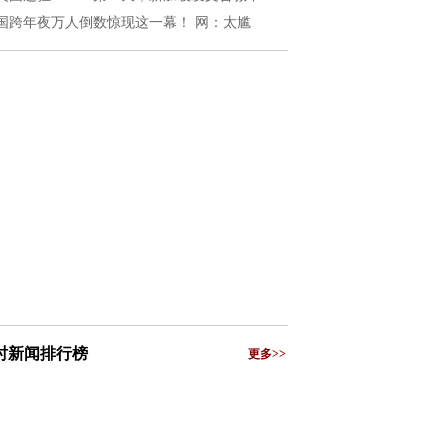
国跨年夜万人倒数惊现这一幕！ 网：太尴
小时新闻排行榜
更多>>