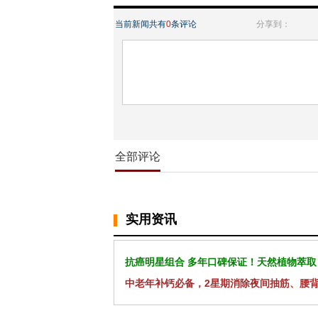
当前新闻共有
0
条评论
分享到：
全部评论
实用资讯
抗癌明星组合 多年口碑保证！天然植物萃取
中老年补钙必备，2星期消除夜间抽筋、腰