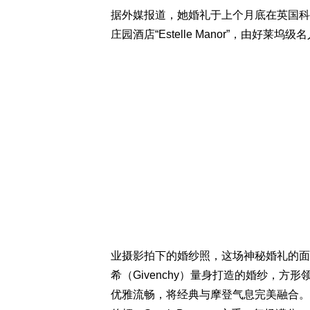
据外媒报道，她婚礼于上个月底在英国科兹
庄园酒店“Estelle Manor”，由好莱坞级名人
业摄影拍下的婚纱照，这场神秘婚礼的面
希（Givenchy）量身打造的婚纱，
优雅流畅，将经典与摩登气息完美融合。