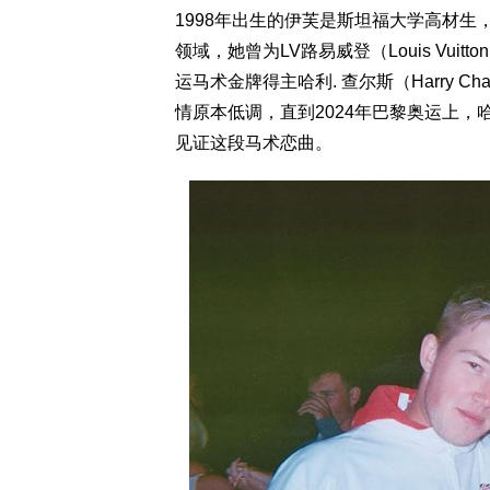
1998年出生的伊芙是斯坦福大学高材
领域，她曾为LV路易威登（Louis Vu
运马术金牌得主哈利. 查尔斯（Harry Ch
情原本低调，直到2024年巴黎奥运上
见证这段马术恋曲。