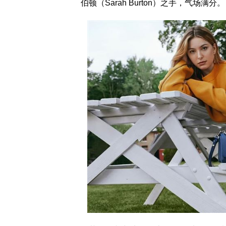
伯顿（Sarah Burton）之手，气场满分。