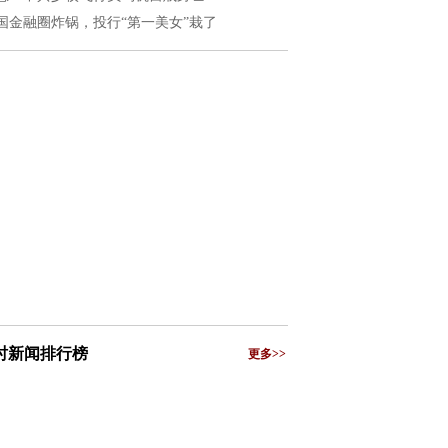
国金融圈炸锅，投行“第一美女”栽了
小时新闻排行榜
更多>>