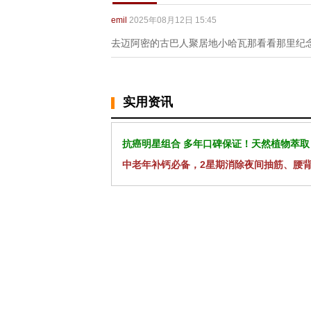
emil
2025年08月12日 15:45
去迈阿密的古巴人聚居地小哈瓦那看看那里纪
实用资讯
抗癌明星组合 多年口碑保证！天然植物萃取
中老年补钙必备，2星期消除夜间抽筋、腰