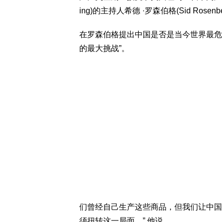
ing)的主持人希德 ·罗森伯格(Sid Ros
在罗森伯格提出中国是否是当今世界最危
的最大挑战”。
们曾经自己生产这些商品，但我们让中国
须扭转这一局面。” 他说。