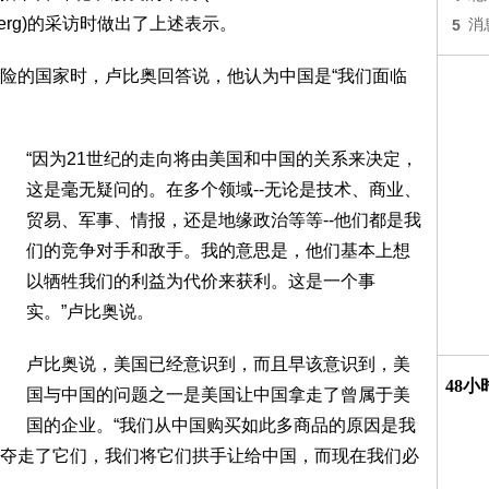
enberg)的采访时做出了上述表示。
5
消
险的国家时，卢比奥回答说，他认为中国是“我们面临
“因为21世纪的走向将由美国和中国的关系来决定，
这是毫无疑问的。在多个领域--无论是技术、商业、
贸易、军事、情报，还是地缘政治等等--他们都是我
们的竞争对手和敌手。我的意思是，他们基本上想
以牺牲我们的利益为代价来获利。这是一个事
实。”卢比奥说。
卢比奥说，美国已经意识到，而且早该意识到，美
48
国与中国的问题之一是美国让中国拿走了曾属于美
国的企业。“我们从中国购买如此多商品的原因是我
夺走了它们，我们将它们拱手让给中国，而现在我们必