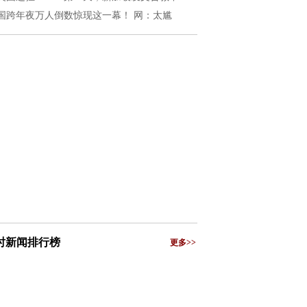
国跨年夜万人倒数惊现这一幕！ 网：太尴
小时新闻排行榜
更多>>