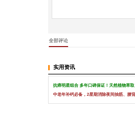
全部评论
实用资讯
抗癌明星组合 多年口碑保证！天然植物萃取
中老年补钙必备，2星期消除夜间抽筋、腰