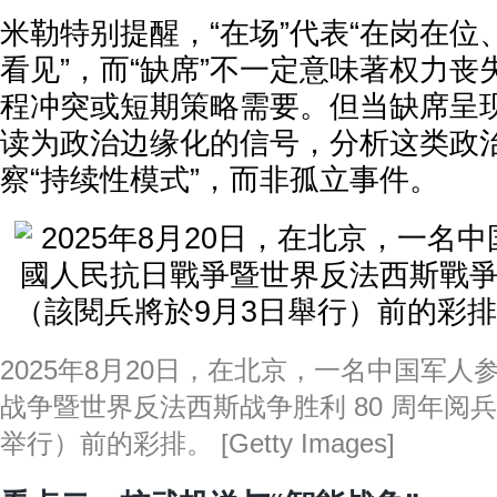
米勒特别提醒，“在场”代表“在岗在
看见”，而“缺席”不一定意味著权力
程冲突或短期策略需要。但当缺席呈
读为政治边缘化的信号，分析这类政
察“持续性模式”，而非孤立事件。
2025年8月20日，在北京，一名中国军
战争暨世界反法西斯战争胜利 80 周年阅
举行）前的彩排。 [Getty Images]