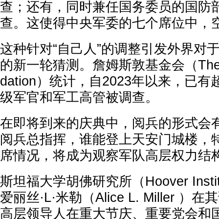
查；还有，同时兼任国务委员的国防
查。这使得中央军委的七个席位中，空
这种针对“自己人”的调整引发外界对
的新一轮猜测。詹姆斯敦基金会（The Jam
dation）统计，自2023年以来，已
级军官和军工高管被调查。
在即将到来的庆典中，阅兵的形式会
阅兵总指挥，谁能登上天安门城楼，
席情况，将成为观察军队高层权力结
斯坦福大学胡佛研究所（Hoover Insti
爱丽丝·L·米勒（Alice L. Miller
高层领导人在重大节庆、重要党会和