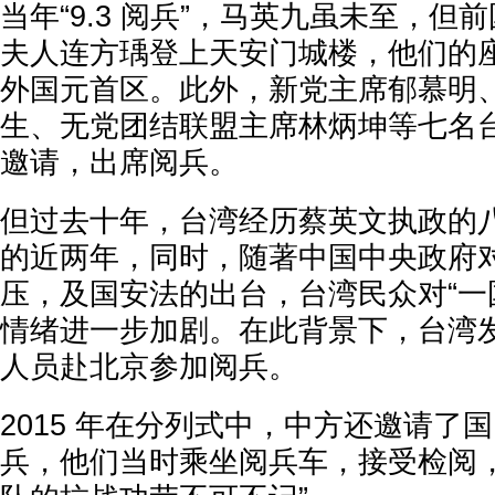
当年“9.3 阅兵”，马英九虽未至，但
夫人连方瑀登上天安门城楼，他们的
外国元首区。此外，新党主席郁慕明
生、无党团结联盟主席林炳坤等七名
邀请，出席阅兵。
但过去十年，台湾经历蔡英文执政的
的近两年，同时，随著中国中央政府
压，及国安法的出台，台湾民众对“一
情绪进一步加剧。在此背景下，台湾
人员赴北京参加阅兵。
2015 年在分列式中，中方还邀请了
兵，他们当时乘坐阅兵车，接受检阅，