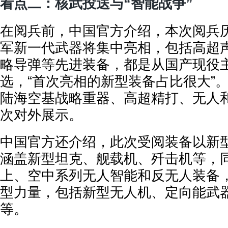
看点二：核武投送与“智能战争”
在阅兵前，中国官方介绍，本次阅兵历
军新一代武器将集中亮相，包括高超
略导弹等先进装备，都是从国产现役
选，“首次亮相的新型装备占比很大”
陆海空基战略重器、高超精打、无人
次对外展示。
中国官方还介绍，此次受阅装备以新
涵盖新型坦克、舰载机、歼击机等，
上、空中系列无人智能和反无人装备
型力量，包括新型无人机、定向能武
等。