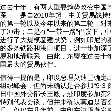
过去十年，有两大重要趋势改变中国
系：一是自2018年起，中美贸易战
的第一轮以及今年以来的第二轮，对
了冲击；二是在“一带一路”倡议下，
进行了大规模基建投资，例如印尼的
的多条铁路和港口项目，进一步加深
易和地缘联系。由此，东盟在过去十
国最大的贸易伙伴。
值得一提的是，印度总理莫迪已确定出
组织峰会，但尚未确认是否参加“9·3 
日中国外交部长王毅，赴印度参加第2
特别代表会谈，但并未确认莫迪是否
兵，仅仅在几年前，中印在边境爆发