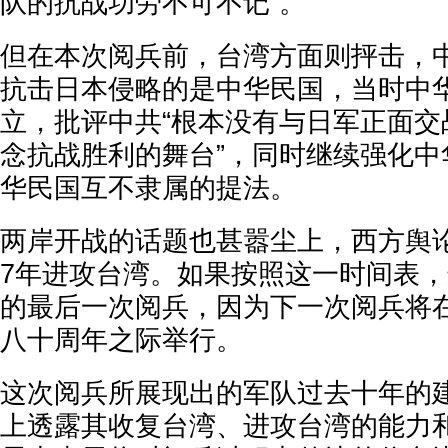
队的抗战功劳不可不记”。
但在本次阅兵前，台湾方面则抨击，
抗击日本侵略的是中华民国，当时中
立，批评中共“根本没有与日军正面交
念抗战胜利的舞台”，同时继续强化中
华民国互不隶属的提法。
两岸开战的话题也甚嚣尘上，西方舆论
7年进攻台湾。如果按照这一时间表
的最后一次阅兵，因为下一次阅兵将在
八十周年之际举行。
这次阅兵所展现出的军队过去十年的
上透露其收复台湾、进攻台湾的能力