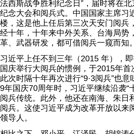
法西斯战争胜利纪念日”，届时将在北
纪念大会和阅兵式。中国国家主席习
楼，这是他上任后第三次天安门阅兵
经十年，十年来中外关系、台海局势
革、武器研发，都可借阅兵一窥而知
习近平上任不到三年（2015 年），
国庆举行大阅兵的惯例，于2015年首次
此次时隔十年再次进行“9·3阅兵”也意
9年国庆70周年时，习近平继续沿袭“
阅兵传统。此外，他还在南海、朱日
阅兵。这使习近平成为改革开放以来
领导人。
相比之下，邓小平、江泽民、胡锦涛