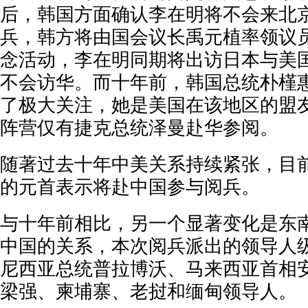
后，韩国方面确认李在明将不会来北京
兵，韩方将由国会议长禹元植率领议
念活动，李在明同期将出访日本与美
不会访华。而十年前，韩国总统朴槿
了极大关注，她是美国在该地区的盟
阵营仅有捷克总统泽曼赴华参阅。
随著过去十年中美关系持续紧张，目
的元首表示将赴中国参与阅兵。
与十年前相比，另一个显著变化是东
中国的关系，本次阅兵派出的领导人
尼西亚总统普拉博沃、马来西亚首相
梁强、柬埔寨、老挝和缅甸领导人。