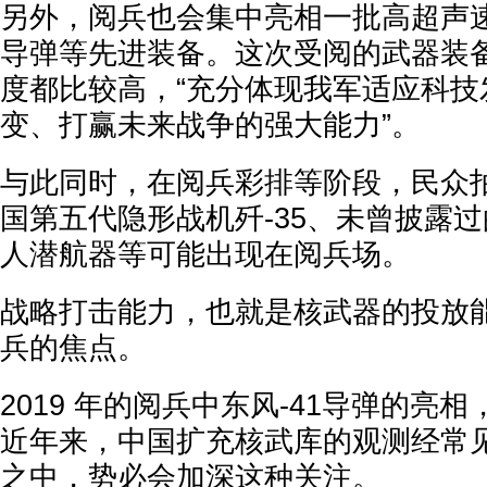
另外，阅兵也会集中亮相一批高超声
导弹等先进装备。这次受阅的武器装
度都比较高，“充分体现我军适应科技
变、打赢未来战争的强大能力”。
与此同时，在阅兵彩排等阶段，民众
国第五代隐形战机歼-35、未曾披露
人潜航器等可能出现在阅兵场。
战略打击能力，也就是核武器的投放
兵的焦点。
2019 年的阅兵中东风-41导弹的亮
近年来，中国扩充核武库的观测经常
之中，势必会加深这种关注。