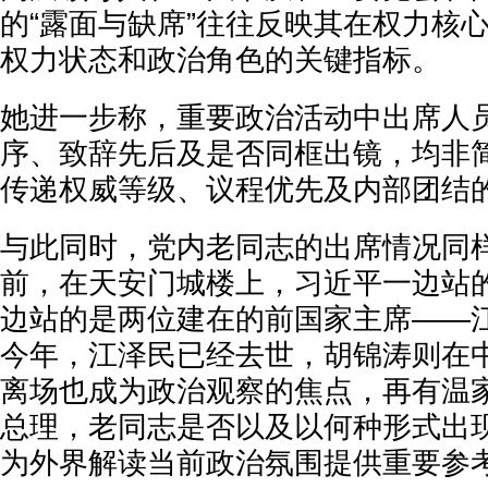
的“露面与缺席”往往反映其在权力核
权力状态和政治角色的关键指标。
她进一步称，重要政治活动中出席人
序、致辞先后及是否同框出镜，均非
传递权威等级、议程优先及内部团结
与此同时，党内老同志的出席情况同
前，在天安门城楼上，习近平一边站
边站的是两位建在的前国家主席——
今年，江泽民已经去世，胡锦涛则在
离场也成为政治观察的焦点，再有温
总理，老同志是否以及以何种形式出
为外界解读当前政治氛围提供重要参