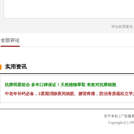
评论前需要先
全部评论
实用资讯
抗癌明星组合 多年口碑保证！天然植物萃取 有效对抗癌细胞
中老年补钙必备，2星期消除夜间抽筋、腰背疼痛，防治骨质疏松立竿
关于本站
|
广告服
Copyright (C) 199