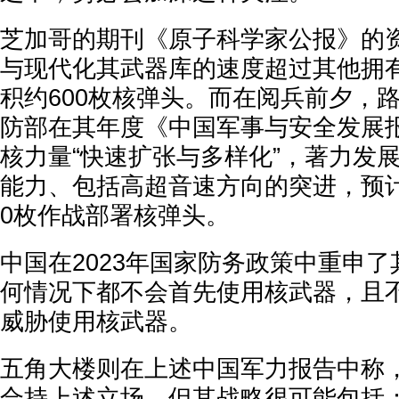
芝加哥的期刊《原子科学家公报》的
与现代化其武器库的速度超过其他拥
积约600枚核弹头。而在阅兵前夕，
防部在其年度《中国军事与安全发展
核力量“快速扩张与多样化”，著力发
能力、包括高超音速方向的突进，预计2
0枚作战部署核弹头。
中国在2023年国家防务政策中重申
何情况下都不会首先使用核武器，且
威胁使用核武器。
五角大楼则在上述中国军力报告中称
合持上述立场，但其战略很可能包括