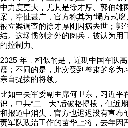
中力度更大，尤其是徐才厚、郭伯雄
案，牵扯甚广，官方称其为“塌方式腐
被立案调查的徐才厚刚因病去世；郭
结。这场惯例之外的阅兵，被认为用
的控制力。
2025 年，相似的是，近期中国军队
震；不同的是，此次受到整肃的多为习
亲自提拔的将领。
比如中央军委副主席何卫东，习近平
识，中共“二十大”后破格提拔，但近
和报道中消失，官方也迟迟没有宣布他
责军队政治工作的苗华上将，去年因