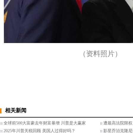
（资料照片）
相关新闻
全球前500大富豪去年财富暴增 川普是大赢家
遭最高法院限权
2025年川普关税回顾 美国人过得好吗？
影星乔治克隆尼