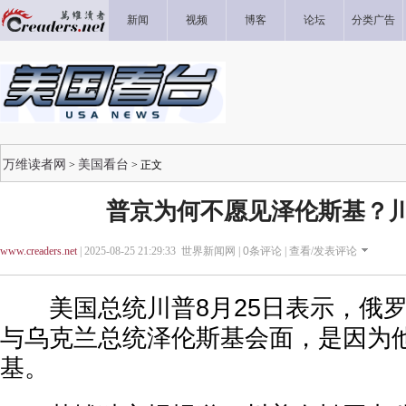
新闻
视频
博客
论坛
分类广告
万维读者网
美国看台
>
> 正文
普京为何不愿见泽伦斯基？
www.creaders.net
| 2025-08-25 21:29:33 世界新闻网 |
0
条评论 |
查看/发表评论
美国总统川普8月25日表示，俄罗
与乌克兰总统泽伦斯基会面，是因为他
基。