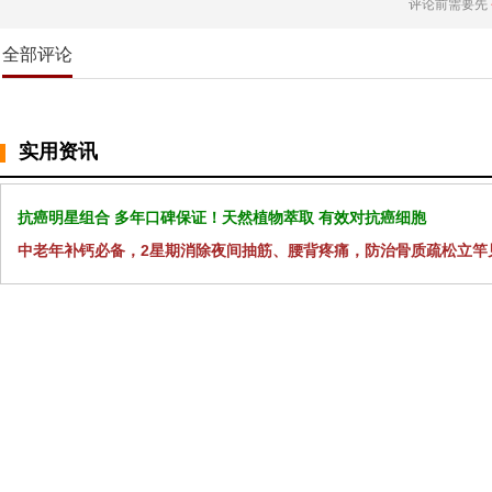
评论前需要先
全部评论
实用资讯
抗癌明星组合 多年口碑保证！天然植物萃取 有效对抗癌细胞
中老年补钙必备，2星期消除夜间抽筋、腰背疼痛，防治骨质疏松立竿