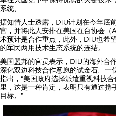
军在大国竞争中保持优势的关键技术
系统。
据知情人士透露，DIU计划在今年底
官，并将此人安排在美国在台协会（A
术预计是合作重点，此外，DIU也希
的军民两用技术生态系统的连结。
美国盟邦的官员表示，DIU的海外合
深化双边科技合作意愿的试金石。一
指出，“美国政府选择派遣重视科技合
里，这是一种肯定，表明只有通过携
目标。”