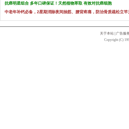
抗癌明星组合 多年口碑保证！天然植物萃取 有效对抗癌细胞
中老年补钙必备，2星期消除夜间抽筋、腰背疼痛，防治骨质疏松立竿
关于本站
|
广告服
Copyright (C) 199