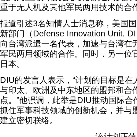
重于无人机及其他军民两用技术的合
报道引述3名知情人士消息称，美国
新部门（Defense Innovation Uni
向台湾派遣一名代表，加速与台湾在
军民两用领域的合作。同时，另一位
日本。
DIU的发言人表示，“计划的目标是
与印太、欧洲及中东地区的盟邦和合
点。”他强调，此举是DIU推动国际
抓住军事科技领域的创新机会，并与
建立密切联络。
该计划正值