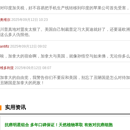
对印度加关税，好不容易把手机生产线转移到印度的苹果公司首先受害，
奥维尔
2025年09月12日 10:23
川普真地对盟友太狠了。美国自己制裁普定习大莫迪就好了，还要逼欧洲
这么多人仇恨他。
antiflz
2025年09月12日 09:02
唉，加拿大的宿命啊，加拿大与美国，就像孙悟空与如来佛，无论你多么
维多利亚
2025年09月12日 08:07
加拿大的自由党，我警告你们不要应和美国，别忘了丑陋国是怎么对待加
丑陋国是加拿大的死敌！
实用资讯
抗癌明星组合 多年口碑保证！天然植物萃取 有效对抗癌细胞