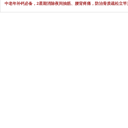
中老年补钙必备，2星期消除夜间抽筋、腰背疼痛，防治骨质疏松立竿