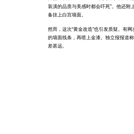
装潢的品质与美感时都会吓死”。他还附
备挂上白宫墙面。
然而，这次“黄金改造”也引发质疑。有网友
的墙面线条，再喷上金漆。独立报报道称，
差甚远。