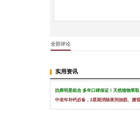
全部评论
实用资讯
抗癌明星组合 多年口碑保证！天然植物萃取
中老年补钙必备，2星期消除夜间抽筋、腰