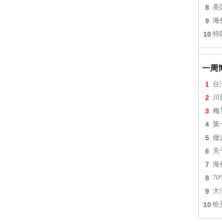
8
美
9
海
10
特
一周
1
台
2
川
3
梅
4
第
5
做
6
关
7
海
8
7
9
大
10
给