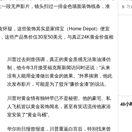
上一段无声影片，镜头扫过一排金色墙面装饰线条，准
5
习
怀疑，这些装饰其实是家得宝（Home Depot）便宜
这些产品售价仅30至50美元，与真正24K黄金价值相
川普过去则曾强调，真正的黄金质感无法靠油漆仿
制，他今年3月接受福克斯新闻访问时还说：“从来
没有人能用金漆做出黄金的效果。”外界揣测，他此
次发布影片，可能是为了驳斥“廉价金漆”的说法。
川普对黄金情有独钟早已不是秘密。他的豪宅、私
48
人飞机皆以黄金装饰闻名，甚至有笑话流传他家浴
室安装了“黄金马桶”。
华尔街日报曾报道，川普重返白宫后，特别找来曾