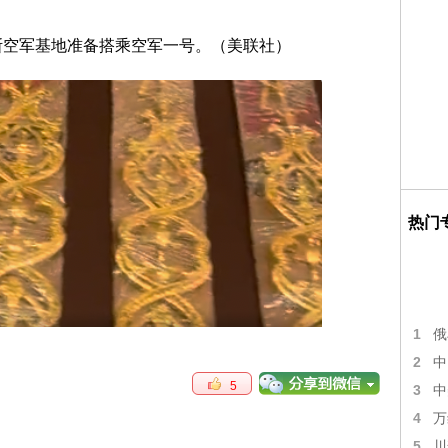
热门
1
俄
2
中
5
3
中
4
万
5
川