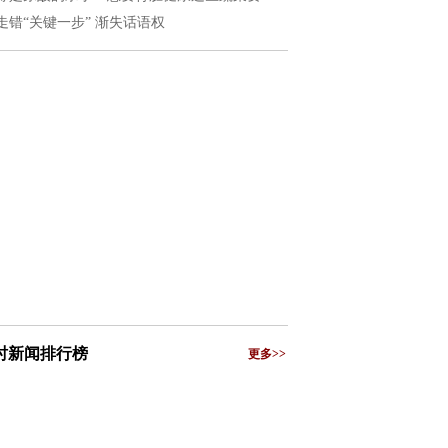
走错“关键一步” 渐失话语权
小时新闻排行榜
更多>>