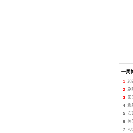
一周
1
2
2
刷
3
回
4
梅
5
安
6
美
7
7