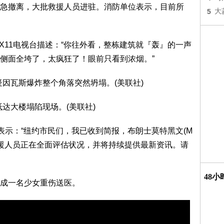
急撤离，大批救援人员进驻。消防单位表示，目前所
5
大
n)向PIX11电视台描述：“你往外看，整栋建筑就『轰』的一声
侧面全垮了，太疯狂了！眼前只看到浓烟。”
 台发文表示：“纽约市民们，我已收到简报，布朗士莫特黑文(M
一线救援人员正在全面评估状况，并将持续提供最新资讯。请
48
成一名少女重伤送医。