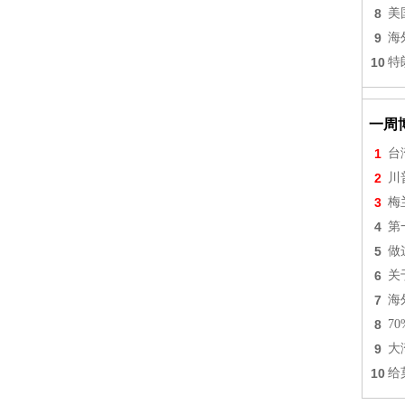
8
美
9
海
10
特
一周
1
台
2
川
3
梅
4
第
5
做
6
关
7
海
8
7
9
大
10
给