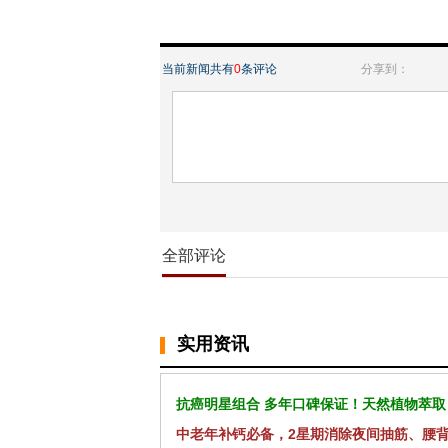
当前新闻共有
0
条评论
分享到：
全部评论
实用资讯
抗癌明星组合 多年口碑保证！天然植物萃取
中老年补钙必备，2星期消除夜间抽筋、腰