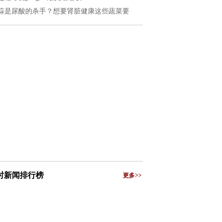
蒜是尿酸的杀手？想要肾脏健康这些蔬菜要
小时新闻排行榜
更多>>