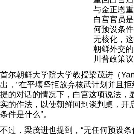
与金正恩重
白宫官员是
何预设条件
无核化，这
朝鲜外交的
川普政策议
首尔朝鲜大学院大学教授梁茂进（Yang M
出，“在平壤坚拒放弃核武计划并且拒
提的对话的情况下，白宫这项说法，
实的作法，以使朝鲜回到谈判桌，开
条件是什么”。
不过，梁茂进也提到，“无任何预设条