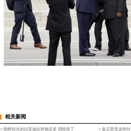
相关新闻
朝鲜街头的比亚迪比奔驰还多 我惊呆了
金正恩竟这样向