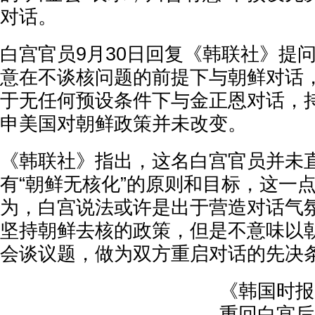
对话。
白宫官员9月30日回复《韩联社》提
意在不谈核问题的前提下与朝鲜对话，
于无任何预设条件下与金正恩对话，持
申美国对朝鲜政策并未改变。
《韩联社》指出，这名白宫官员并未
有“朝鲜无核化”的原则和目标，这一
为，白宫说法或许是出于营造对话气
坚持朝鲜去核的政策，但是不意味以
会谈议题，做为双方重启对话的先决
《韩国时报
重回白宫后