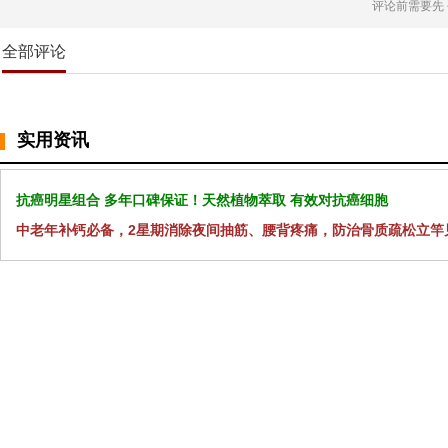
评论前需要先
全部评论
实用资讯
抗癌明星组合 多年口碑保证！天然植物萃取 有效对抗癌细胞
中老年补钙必备，2星期消除夜间抽筋、腰背疼痛，防治骨质疏松立竿