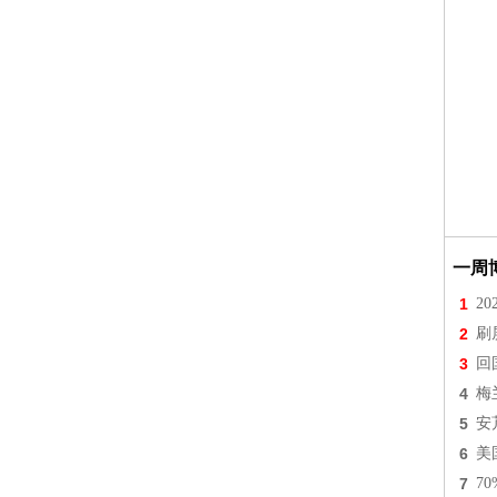
一周
1
2
2
刷
3
回
4
梅
5
安
6
美
7
7