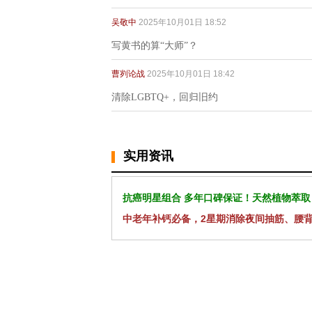
吴敬中
2025年10月01日 18:52
写黄书的算“大师”？
曹刿论战
2025年10月01日 18:42
清除LGBTQ+，回归旧约
实用资讯
抗癌明星组合 多年口碑保证！天然植物萃取
中老年补钙必备，2星期消除夜间抽筋、腰