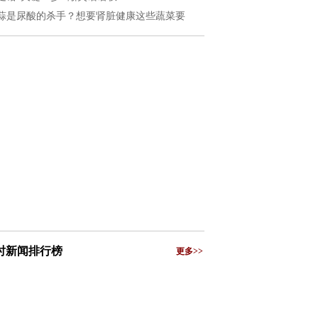
蒜是尿酸的杀手？想要肾脏健康这些蔬菜要
小时新闻排行榜
更多>>