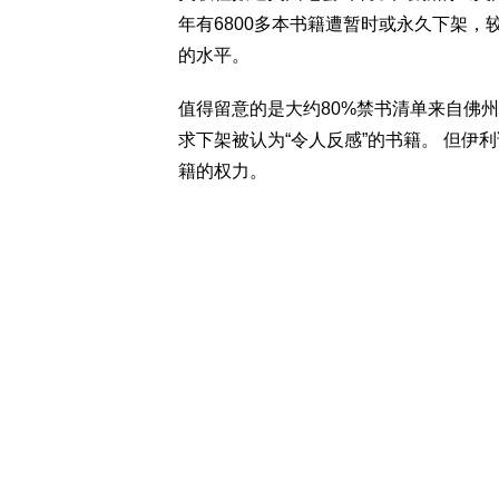
年有6800多本书籍遭暂时或永久下架
的水平。
值得留意的是大约80%禁书清单来自佛
求下架被认为“令人反感”的书籍。 但
籍的权力。