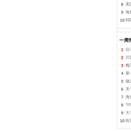
8
美
9
海
10
特
一周
1
台
2
川
3
梅
4
第
5
做
6
关
7
海
8
7
9
大
10
给