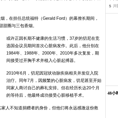
5
川
，在担任总统福特（Gerald Ford）的幕僚长期间，
打甜甜圈与三包香烟。
或许正因长期不健康的生活习惯，37岁的切尼在竞
选国会议员期间首次心脏病发作。此后，他分别在
1984年、1988年、2000年、2010年多次复发，期
间接受过开胸手术并植入心脏起搏器。
2010年6月，切尼因冠状动脉疾病相关并发症入院
治疗。同年7月，因频繁的心脏病发，切尼甚至开始
同家人商讨自己的葬礼安排。但在经历长达20个月
48
的等待后，他最终成功接受心脏移植手术。
其家人不知道捐赠者的身份，但他们将永远感激这份救