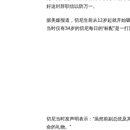
好这封辞职信以防万一。
据美媒报道，切尼生前从12岁起就开始吸烟
当时仅有34岁的切尼每日的“标配”是一
切尼当时发声明表示：“虽然前副总统及
命的礼物。”