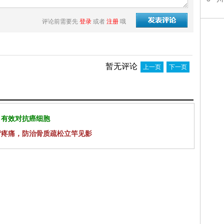
评论前需要先
登录
或者
注册
哦
暂无评论
上一页
下一页
 有效对抗癌细胞
背疼痛，防治骨质疏松立竿见影