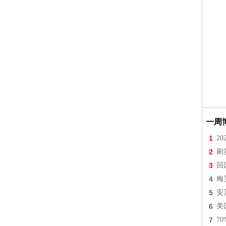
一周
1
2
2
刷
3
回
4
梅
5
安
6
美
7
7