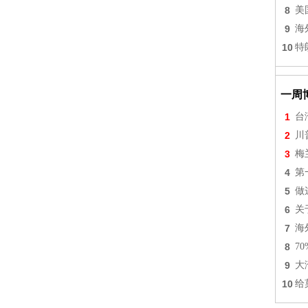
8
美
9
海
10
特
一周
1
台
2
川
3
梅
4
第
5
做
6
关
7
海
8
7
9
大
10
给