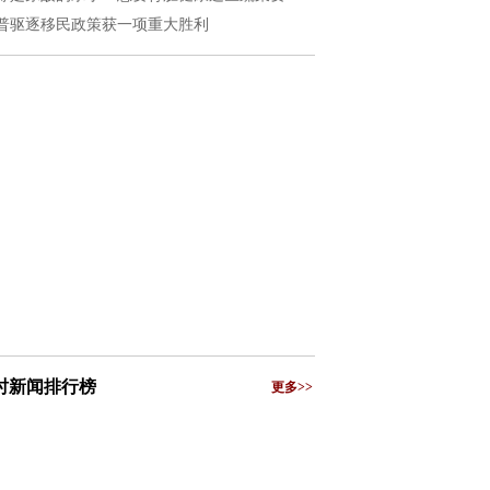
普驱逐移民政策获一项重大胜利
小时新闻排行榜
更多>>