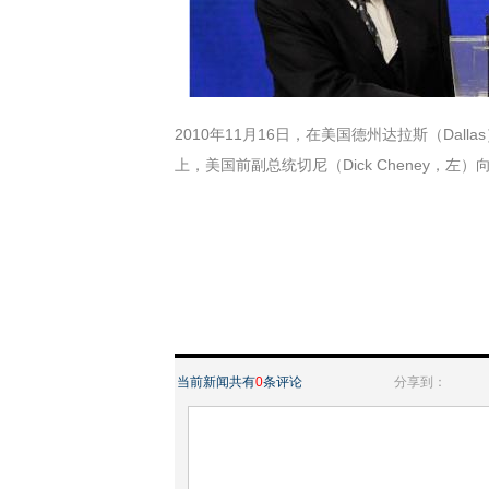
2010年11月16日，在美国德州达拉斯（Dalla
上，美国前副总统切尼（Dick Cheney，左）
当前新闻共有
0
条评论
分享到：