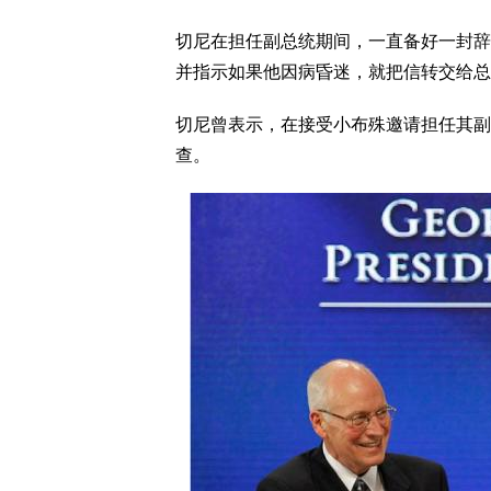
切尼在担任副总统期间，一直备好一封辞职信，
并指示如果他因病昏迷，就把信转交给总
切尼曾表示，在接受小布殊邀请担任其副
查。