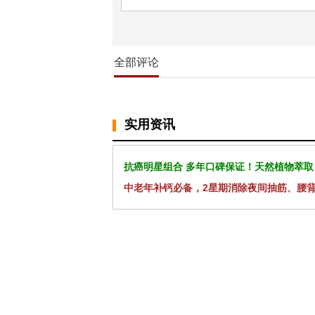
全部评论
实用资讯
抗癌明星组合 多年口碑保证！天然植物萃取
中老年补钙必备，2星期消除夜间抽筋、腰