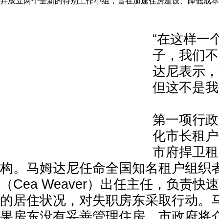
并成立两个全新的特别工作小组，旨在加速住房建设、降低成本
“在这样一
子，我们不
达尼表示，
但这不是我
第一项行政
化市长租户
市府捍卫租
构。马姆达尼任命全国知名租户组织
（Cea Weaver）出任主任，负责
的居住状况，对失职房东采取行动。马
果房东没有妥善管理住房，市政府将介