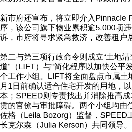
新市府还宣布，将立即介入Pinnacle R
序，该公司旗下物业累积逾5,000项违
诉，市府将寻求紧急救济，改善租户
第二与第三项行政命令则成立“土地清
道”（LIFT）与“简化程序以加快公平发
个工作小组。LIFT将全面盘点市属土地
月1日前确认适合住宅开发的用地，
本；SPEED则专责找出并消除推高
赁的官僚与审批障碍。两个小组均由
佐格（Leila Bozorg）监督，SP
长克尔森（Julia Kerson）共同领导。