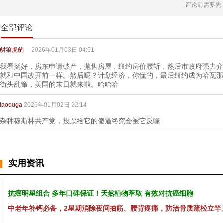
评论前需要先
全部评论
豺狼虎豹
2026年01月03日 04:51
我看挺好，房东申请破产，抛售房屋，纽约房价腰斩，然后市政府强力介
就和中国改开前一样。然后呢？计划经济，你懂的，最后纽约成为哈瓦那
街头乱窜，美国的末日就来啦。哈哈哈
laoouga
2026年01月02日 22:14
杂种穆斯林共产党，投票给它的傻逼终究会被它反噬
实用资讯
抗癌明星组合 多年口碑保证！天然植物萃取 有效对抗癌细胞
中老年补钙必备，2星期消除夜间抽筋、腰背疼痛，防治骨质疏松立竿