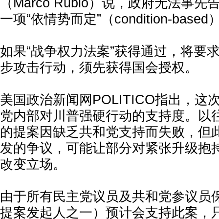
（Marco Rubio）说，政府无法事
一项“依情势而定”（condition-bas
如果“战争权力法案”获得通过，将要
步攻击行动，须先获得国会授权。
美国政治新闻网POLITICO指出，
党内部对川普强硬行动的支持度。以
的提案因缺乏共和党支持而失败，但
发的争议，可能让部分对紧张升级抱
改变立场。
由于所有民主党议员及共和党参议员保罗（
提案发起人之一）预计会支持此案，