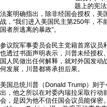
题上的宪法
法案明确指出，除非经国会授权，美
战，“我们进入美国民主第250年，
国者所逃离的暴政”。
参议院军事委员会民主党籍首席议员利德（
也透过书面声明表示，川普未经授权
国人民做出任何解释，就对外国发动
何发展，川普都将承担后果。
美国总统川普（Donald Trump）
出，他之所以在对委内瑞拉采取行动
会，是因为他不信任国会议员能保密