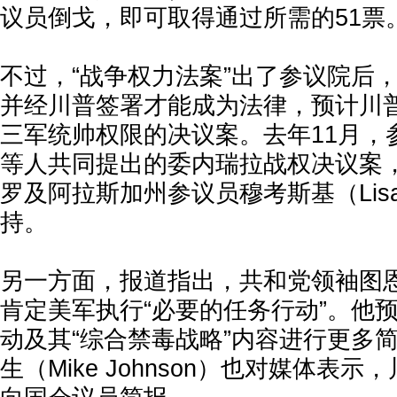
议员倒戈，即可取得通过所需的51票
不过，“战争权力法案”出了参议院后
并经川普签署才能成为法律，预计川
三军统帅权限的决议案。去年11月，
等人共同提出的委内瑞拉战权决议案
罗及阿拉斯加州参议员穆考斯基（Lisa M
持。
另一方面，报道指出，共和党领袖图
肯定美军执行“必要的任务行动”。他
动及其“综合禁毒战略”内容进行更多
生（Mike Johnson）也对媒体表