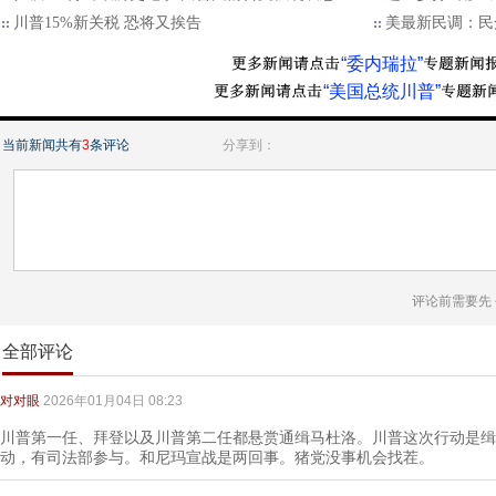
川普15%新关税 恐将又挨告
美最新民调：民
“委内瑞拉”
“美国总统川普”
当前新闻共有
3
条评论
分享到：
评论前需要先
全部评论
对对眼
2026年01月04日 08:23
川普第一任、拜登以及川普第二任都悬赏通缉马杜洛。川普这次行动是缉
动，有司法部参与。和尼玛宣战是两回事。猪党没事机会找茬。