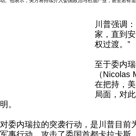
动。他表示，美方将持续介入委国政治与石油产业，甚至若有需
川普强调：
家，直到安
权过渡。”
至于委内瑞
（Nicola
在把持，美
局面，对此
明。
对委内瑞拉的突袭行动，是川普目前
军事行动，攻击了委国首都卡拉卡斯（C