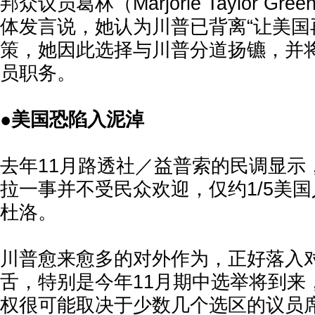
邦众议员葛林（Marjorie Taylor G
体发言说，她认为川普已背离“让美国
策，她因此选择与川普分道扬镳，并
员职务。
●美国恐陷入泥淖
去年11月路透社／益普索的民调显示
拉一事并不受民众欢迎，仅约1/5美
杜洛。
川普愈来愈多的对外作为，正好落入
舌，特别是今年11月期中选举将到来
权很可能取决于少数几个选区的议员