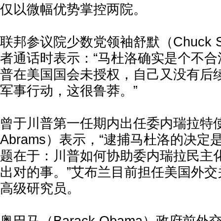
仅以微幅优势掌控两院。
联邦参议院少数党领袖舒默（Chuck S
者通话时表示：“马杜洛确实是个不合
普在美国国会未授权，自己又没有后
军事行动，这很鲁莽。”
曾于川普第一任期内出任委内瑞拉特使的艾
Abrams）表示，“逮捕马杜洛的决定是
题在于：川普如何协助委内瑞拉民主
出对的事。”艾布兰目前担任美国外交
高级研究员。