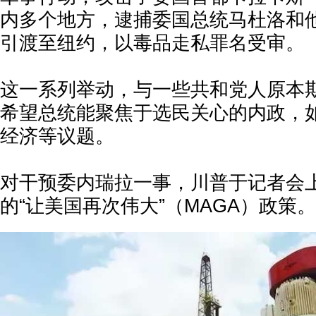
内多个地方，逮捕委国总统马杜洛和
引渡至纽约，以毒品走私罪名受审。
这一系列举动，与一些共和党人原本
希望总统能聚焦于选民关心的内政，
经济等议题。
对干预委内瑞拉一事，川普于记者会
的“让美国再次伟大”（MAGA）政策。