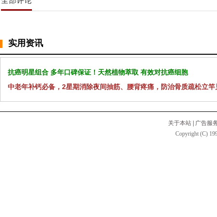
全部评论
实用资讯
抗癌明星组合 多年口碑保证！天然植物萃取 有效对抗癌细胞
中老年补钙必备，2星期消除夜间抽筋、腰背疼痛，防治骨质疏松立竿
关于本站
|
广告服
Copyright (C) 199