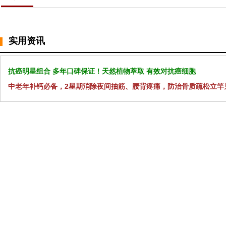
实用资讯
抗癌明星组合 多年口碑保证！天然植物萃取 有效对抗癌细胞
中老年补钙必备，2星期消除夜间抽筋、腰背疼痛，防治骨质疏松立竿