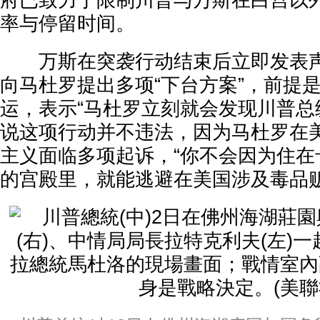
府已致力于限制川普与万斯在白宫以
率与停留时间。
万斯在突袭行动结束后立即发表声
向马杜罗提出多项“下台方案”，前提
运，表示“马杜罗立刻就会发现川普总
说这项行动并不违法，因为马杜罗在
主义面临多项起诉，“你不会因为住在卡拉卡
的宫殿里，就能逃避在美国涉及毒品贩