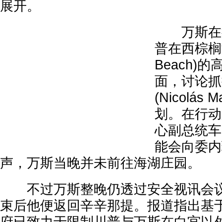
展开。
万斯在行
普在西棕榈滩(
Beach)
面，讨论抓
(Nicolás
划。在行动
心副总统车
能会向委内
声，万斯当晚并未前往海湖庄园。
不过万斯整晚仍透过安全视讯会议
束后他便返回辛辛那提。报道指出基