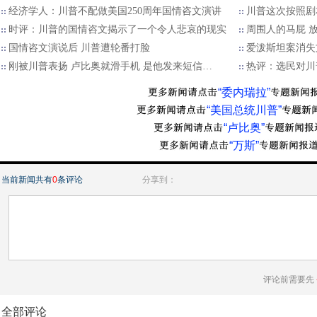
经济学人：川普不配做美国250周年国情咨文演讲
川普这次按照剧
时评：川普的国情咨文揭示了一个令人悲哀的现实
周围人的马屁 
国情咨文演说后 川普遭轮番打脸
爱泼斯坦案消失
刚被川普表扬 卢比奥就滑手机 是他发来短信…
热评：选民对川
“委内瑞拉”
“美国总统川普”
“卢比奥”
“万斯”
当前新闻共有
0
条评论
分享到：
评论前需要先
全部评论