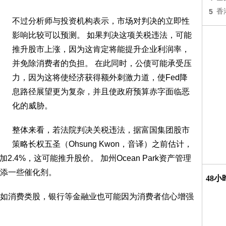
5
香
不过分析师与投资机构表示，市场对判决的立即性
影响比较可以预测。 如果判决这项关税违法，可能
推升股市上涨，因为这肯定将能提升企业利润率，
并免除消费者的负担。 在此同时，公债可能承受压
力，因为这将使经济获得额外刺激力道，使Fed降
息路径展望更为复杂，并且使政府预算赤字面临恶
化的威胁。
整体来看，若法院判决关税违法，据富国集团股市
策略长权五圣（Ohsung Kwon，音译）之前估计，
2.4%，这可能推升股价。 加州Ocean Park资产管理
添一些催化剂。
48
如消费类股，银行等金融业也可能因为消费者信心增强