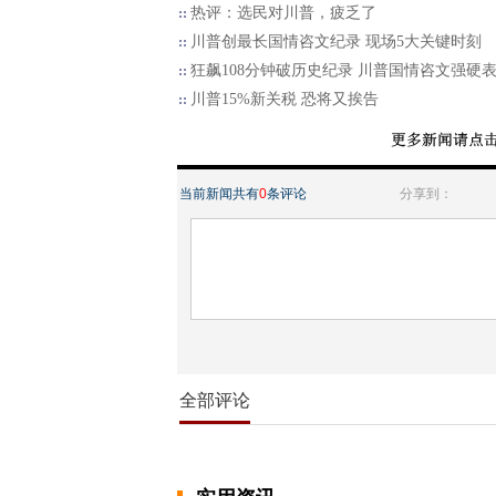
热评：选民对川普，疲乏了
川普创最长国情咨文纪录 现场5大关键时刻
狂飙108分钟破历史纪录 川普国情咨文强硬
川普15%新关税 恐将又挨告
当前新闻共有
0
条评论
分享到：
全部评论