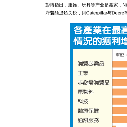
彭博指出，服饰、玩具等产业是赢家，Ni
府若须退还关税，则Caterpillar与De