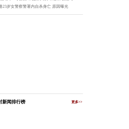
港23岁女警察警署内自杀身亡 原因曝光
小时新闻排行榜
更多>>