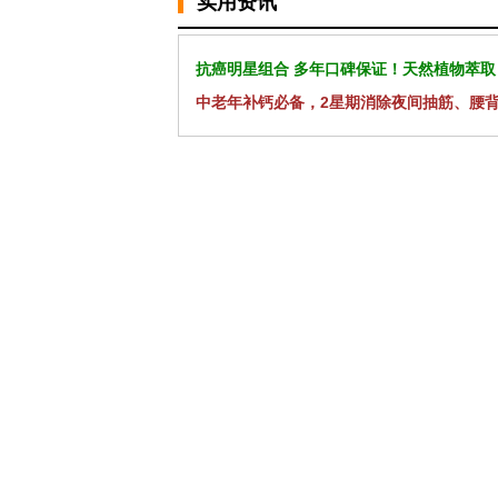
实用资讯
抗癌明星组合 多年口碑保证！天然植物萃取
中老年补钙必备，2星期消除夜间抽筋、腰