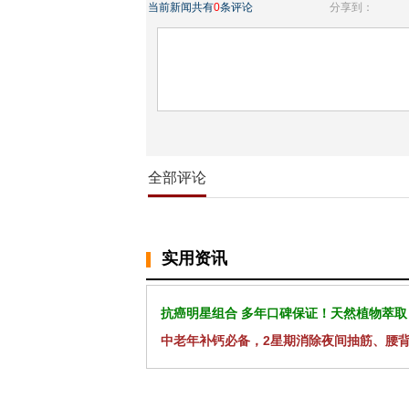
当前新闻共有
0
条评论
分享到：
全部评论
实用资讯
抗癌明星组合 多年口碑保证！天然植物萃取
中老年补钙必备，2星期消除夜间抽筋、腰