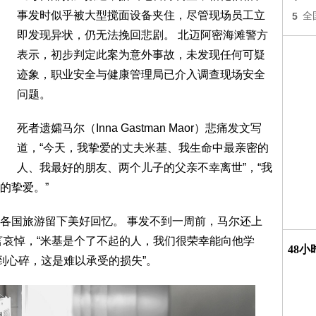
事发时似乎被大型搅面设备夹住，尽管现场员工立
5
全
即发现异状，仍无法挽回悲剧。 北迈阿密海滩警方
表示，初步判定此案为意外事故，未发现任何可疑
迹象，职业安全与健康管理局已介入调查现场安全
问题。
死者遗孀马尔（Inna Gastman Maor）悲痛发文写
道，“今天，我挚爱的丈夫米基、我生命中最亲密的
人、我最好的朋友、两个儿子的父亲不幸离世”，“我
的挚爱。”
各国旅游留下美好回忆。 事发不到一周前，马尔还上
言哀悼，“米基是个了不起的人，我们很荣幸能向他学
48
到心碎，这是难以承受的损失”。