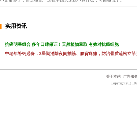
不是带多了，而是撒谎，这在中国人来说不算什么，习惯撒谎了。
实用资讯
抗癌明星组合 多年口碑保证！天然植物萃取 有效对抗癌细胞
中老年补钙必备，2星期消除夜间抽筋、腰背疼痛，防治骨质疏松立竿
关于本站
|
广告服
Copyright (C) 199