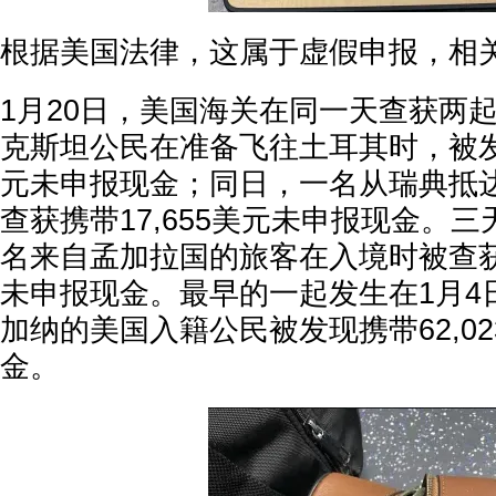
根据美国法律，这属于虚假申报，相
1月20日，美国海关在同一天查获两
克斯坦公民在准备飞往土耳其时，被发现
元未申报现金；同日，一名从瑞典抵
查获携带17,655美元未申报现金。三
名来自孟加拉国的旅客在入境时被查获携
未申报现金。最早的一起发生在1月4
加纳的美国入籍公民被发现携带62,0
金。