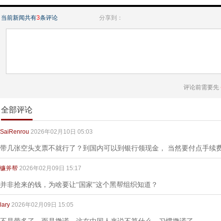
当前新闻共有
3
条评论
分享到：
评论前需要先
全部评论
SaiRenrou
2026年02月10日 05:03
带几张空头支票不就行了？到国内可以到银行领现金， 当然要付点手续
镰斧帮
2026年02月09日 15:17
并非抢来的钱，为啥要让“国家”这个黑帮组织知道？
lary
2026年02月09日 15:05