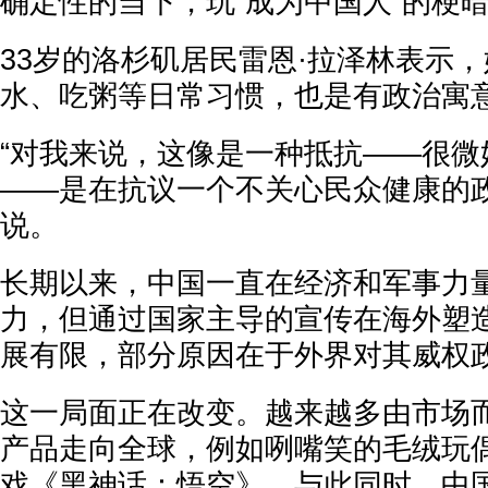
确定性的当下，玩“成为中国人”的梗
33岁的洛杉矶居民雷恩·拉泽林表示
水、吃粥等日常习惯，也是有政治寓
“对我来说，这像是一种抵抗——很微
——是在抗议一个不关心民众健康的政
说。
长期以来，中国一直在经济和军事力
力，但通过国家主导的宣传在海外塑
展有限，部分原因在于外界对其威权
这一局面正在改变。越来越多由市场
产品走向全球，例如咧嘴笑的毛绒玩偶L
戏《黑神话：悟空》。与此同时，中