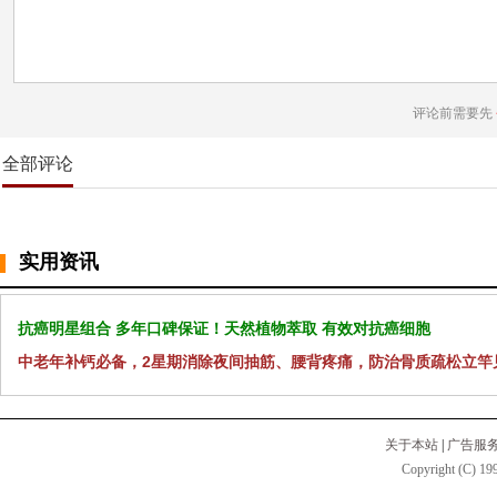
评论前需要先
全部评论
实用资讯
抗癌明星组合 多年口碑保证！天然植物萃取 有效对抗癌细胞
中老年补钙必备，2星期消除夜间抽筋、腰背疼痛，防治骨质疏松立竿
关于本站
|
广告服
Copyright (C) 199