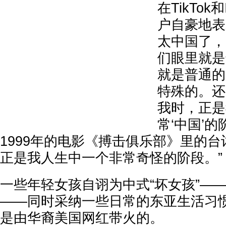
在TikTok
户自豪地表
太中国了，
们眼里就是
就是普通的
特殊的。还
我时，正是
常‘中国’
1999年的电影《搏击俱乐部》里的台
正是我人生中一个非常奇怪的阶段。”
一些年轻女孩自诩为中式“坏女孩”—
——同时采纳一些日常的东亚生活习
是由华裔美国网红带火的。