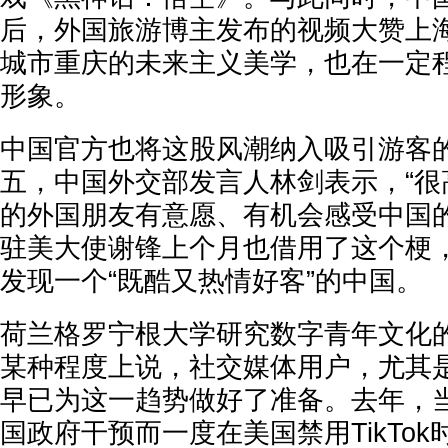
后，外国旅游博主发布的视频大赞上
城市重庆的未来主义美学，也在一定
形象。
中国官方也将这股风潮纳入吸引游客
五，中国外交部发言人林剑表示，“很
的外国朋友有意愿、有机会感受中国的
驻美大使谢锋上个月也借用了这个梗
发现一个“既酷又热情好客”的中国。
荷兰格罗宁根大学研究数字青年文化
某种程度上说，社交媒体用户，尤其是T
早已为这一趋势做好了准备。去年，
国政府干预而一度在美国禁用TikTo