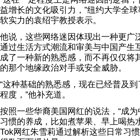
益增长的文化吸引力，”纽约大学全球
软实力的袁绍宇教授表示。
他说，这些网络迷因体现出一种更广
通过生活方式潮流和审美与中国产生
成了一种新的熟悉感，而不再仅仅将
的那个地缘政治对手或安全威胁。
“这种基础的熟悉感，现在已经普及到
程度，”他补充道。
按照一些华裔美国网红的说法，“成为
习惯的养成，比如煮苹果、早上喝热水等
Tok网红朱雪莉通过解析这些日常习