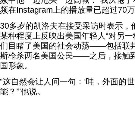
频中他一边甩头一边高喊：“我厌倦了
频在Instagram上的播放量已超过70
30多岁的凯洛夫在接受采访时表示，
某种程度上反映出美国年轻人“对另一
们目睹了美国的社会动荡——包括联
斯枪杀两名美国公民——之后，接触
国形象。
“这自然会让人问一句：‘哇，外面的
能？’”他说。