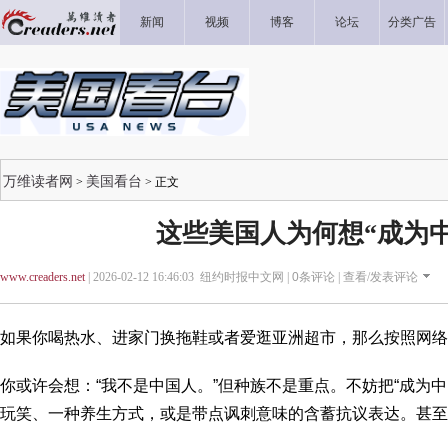
新闻
视频
博客
论坛
分类广告
万维读者网
美国看台
>
> 正文
这些美国人为何想“成为中
www.creaders.net
| 2026-02-12 16:46:03 纽约时报中文网 |
0
条评论 |
查看/发表评论
如果你喝热水、进家门换拖鞋或者爱逛亚洲超市，那么按照网络
你或许会想：“我不是中国人。”但种族不是重点。不妨把“成为
玩笑、一种养生方式，或是带点讽刺意味的含蓄抗议表达。甚至