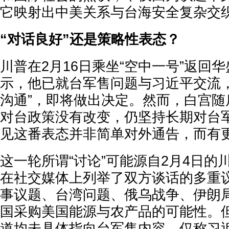
它映射出中美关系与台海安全复杂交
“对话良好”还是策略性表态？
川普在2月16日乘坐“空中一号”返回
示，他已就台军售问题与习近平交流，
沟通”，即将做出决定。然而，白宫随
对台政策没有改变，仍坚持长期对台
见这番表态并非简单对外通告，而有
这一轮所谓“讨论”可能源自2月4日的
在社交媒体上列举了双方谈话的多重
事议题、台湾问题、俄乌战争、伊朗
国采购美国能源与农产品的可能性。
道均未具体指向台军售内容，仅称习