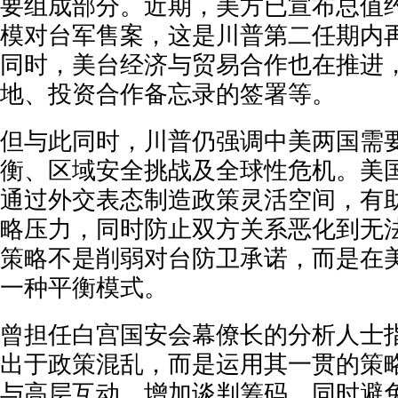
要组成部分。近期，美方已宣布总值约
模对台军售案，这是川普第二任期内
同时，美台经济与贸易合作也在推进
地、投资合作备忘录的签署等。
但与此同时，川普仍强调中美两国需
衡、区域安全挑战及全球性危机。美
通过外交表态制造政策灵活空间，有
略压力，同时防止双方关系恶化到无
策略不是削弱对台防卫承诺，而是在
一种平衡模式。
曾担任白宫国安会幕僚长的分析人士
出于政策混乱，而是运用其一贯的策
与高层互动，增加谈判筹码，同时避