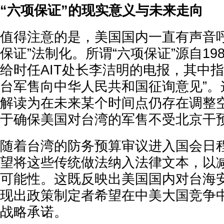
“六项保证”的现实意义与未来走向
值得注意的是，美国国内一直有声音呼
保证”法制化。所谓“六项保证”源自19
给时任AIT处长李洁明的电报，其中
台军售向中华人民共和国征询意见”。
解读为在未来某个时间点仍存在调整
于确保美国对台湾的军售不受北京干
随着台湾的防务预算审议进入国会日
望将这些传统做法纳入法律文本，以
可能性。这既反映出美国国内对台海
现出政策制定者希望在中美大国竞争
战略承诺。