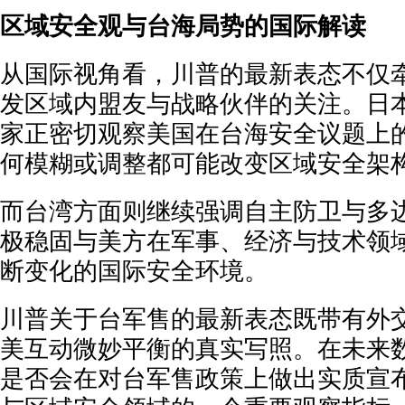
区域安全观与台海局势的国际解读
从国际视角看，川普的最新表态不仅
发区域内盟友与战略伙伴的关注。日
家正密切观察美国在台海安全议题上
何模糊或调整都可能改变区域安全架
而台湾方面则继续强调自主防卫与多
极稳固与美方在军事、经济与技术领
断变化的国际安全环境。
川普关于台军售的最新表态既带有外
美互动微妙平衡的真实写照。在未来
是否会在对台军售政策上做出实质宣