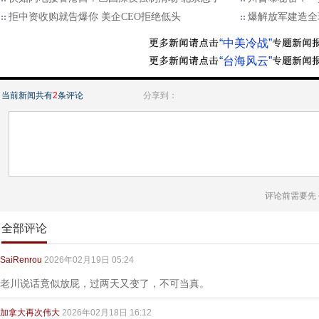
拒中资收购就告爆你 美企CEO拒绝低头
爆解放军建造全
“中美冷战”
“台海风云”
当前新闻共有
2
条评论
分享到：
评论前需要先
全部评论
SaiRenrou
2026年02月19日 05:24
老川说话竟似放屁，过两天又变了，不可当真。
加拿大再次伟大
2026年02月18日 16:12