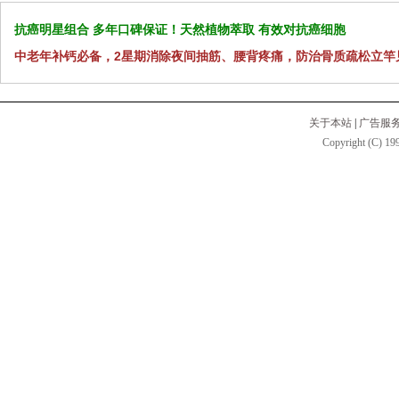
抗癌明星组合 多年口碑保证！天然植物萃取 有效对抗癌细胞
中老年补钙必备，2星期消除夜间抽筋、腰背疼痛，防治骨质疏松立竿
关于本站
|
广告服
Copyright (C) 199