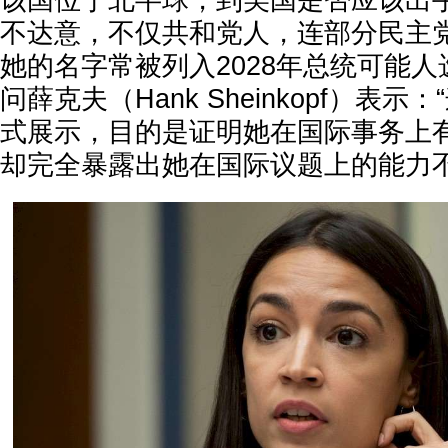
该国位于北半球，到美国是否应该出
不达意，不仅共和党人，连部分民主
她的名字常被列入2028年总统可能
问薛克夫（Hank Sheinkopf）表
式展示，目的是证明她在国际事务上
却完全暴露出她在国际议题上的能力不