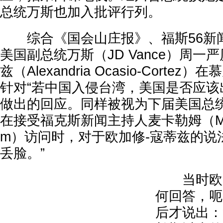
总统万斯也加入批评行列。
综合《国会山庄报》、福斯56新
美国副总统万斯（JD Vance）周一
兹（Alexandria Ocasio-Corte
针对“若中国入侵台湾，美国是否应该
做出的回应。同样被视为下届美国总
在接受福克斯新闻主持人麦卡勒姆（Marth
m）访问时，对于欧加修-寇蒂兹的说
丢脸。”
当时欧加
何回答，呃
后才说出：