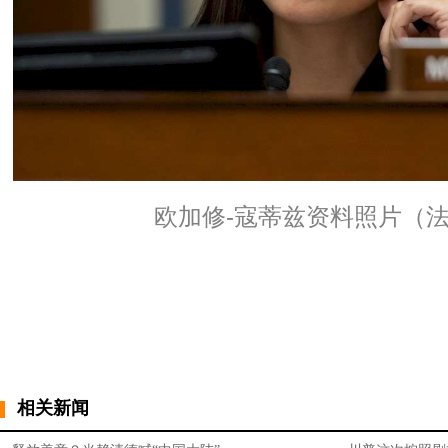
欧加修-寇蒂兹资料照片（
相关新闻