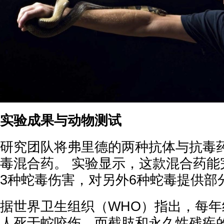
实验成果与动物测试
研究团队将弗里德的两种抗体与抗毒
毒混合药。 实验显示，这款混合药能
3种蛇毒伤害，对另外6种蛇毒提供部
据世界卫生组织（WHO）指出，每年约有
人死于蛇咬伤，而截肢和永久性残疾