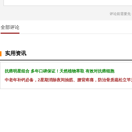
评论前需要先
全部评论
实用资讯
抗癌明星组合 多年口碑保证！天然植物萃取 有效对抗癌细胞
中老年补钙必备，2星期消除夜间抽筋、腰背疼痛，防治骨质疏松立竿