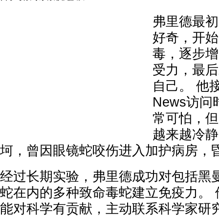
弗里德最初
好奇，开始
毒，逐步增
受力，最后
自己。 他接
News访
常可怕，但
越来越冷静
坷，曾因眼镜蛇咬伤进入加护病房，
经过长期实验，弗里德成功对包括黑
蛇在内的多种致命毒蛇建立免疫力。 
能对科学有贡献，主动联系科学家研