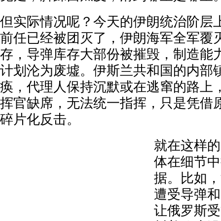
但实际情况呢？今天的伊朗统治阶层
前任已经被团灭了，伊朗海军全军覆
存，导弹库存大部份被摧毁，制造能
计划沦为废墟。伊斯兰共和国的内部
痪，代理人保持沉默或在逃窜的路上
挥官缺席，无法统一指挥，只是凭借
碎片化反击。
就在这样的
体在细节中
据。比如，
遭受导弹和
让俄罗斯受