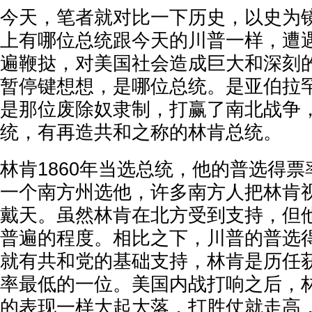
今天，笔者就对比一下历史，以史为
上有哪位总统跟今天的川普一样，遭
遍鞭挞，对美国社会造成巨大和深刻
暂停键想想，是哪位总统。是亚伯拉
是那位废除奴隶制，打赢了南北战争
统，有再造共和之称的林肯总统。
林肯1860年当选总统，他的普选得票
一个南方州选他，许多南方人把林肯
戴天。虽然林肯在北方受到支持，但
普遍的程度。相比之下，川普的普选得
就有共和党的基础支持，林肯是历任
率最低的一位。美国内战打响之后，
的表现一样大起大落，打胜仗就走高