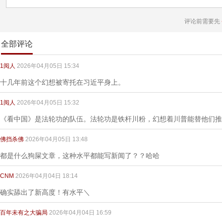
评论前需要先
全部评论
1阅人
2026年04月05日 15:34
十几年前这个幻想被寄托在习近平身上。
1阅人
2026年04月05日 15:32
《看中国》是法轮功的队伍。法轮功是铁杆川粉，幻想着川普能替他们推
佛挡杀佛
2026年04月05日 13:48
都是什么狗屎文章，这种水平都能写新闻了？？哈哈
CNM
2026年04月04日 18:14
确实舔出了新高度！有水平＼
百年未有之大骗局
2026年04月04日 16:59