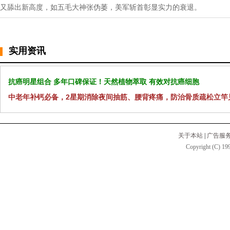
又舔出新高度，如五毛大神张伪萎，美军斩首彰显实力的衰退。
实用资讯
抗癌明星组合 多年口碑保证！天然植物萃取 有效对抗癌细胞
中老年补钙必备，2星期消除夜间抽筋、腰背疼痛，防治骨质疏松立竿
关于本站
|
广告服
Copyright (C) 199