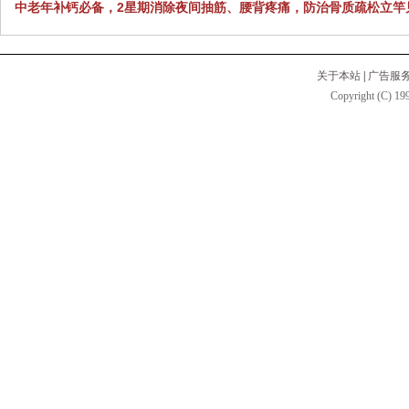
中老年补钙必备，2星期消除夜间抽筋、腰背疼痛，防治骨质疏松立竿
关于本站
|
广告服
Copyright (C) 199