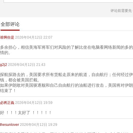
评论前需要先
全部评论
谁啊你是
2026年04月12日 22:07
多余担心，相信美海军将军们对风险的了解比坐在电脑看网络新闻的多的
情的。
g2j2
2026年04月12日 21:43
探航探路去的，美国要求所有货船走原来的航道，自由航行；任何经过伊
钱，都会被美国拦截。
如果伊朗敢对美国驱逐舰和自己自由航行的油船进行攻击，美国将对伊朗
结束了！
必將正義
2026年04月12日 19:59
好 ！！！太好了 ！！！！！
thesunlover
2026年04月12日 19:29