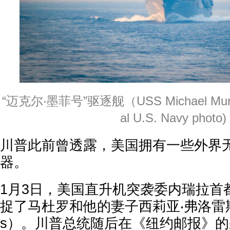
“迈克尔‧墨菲号”驱逐舰（USS Michael Mur
al U.S. Navy photo)
川普此前曾透露，美国拥有一些外界
器。
1月3日，美国直升机突袭委内瑞拉首
捉了马杜罗和他的妻子西莉亚‧弗洛雷斯（Ci
s）。川普总统随后在《纽约邮报》