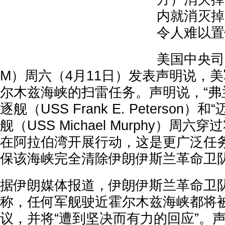
内就消灭掉
令人难以置
美国中央司
M）周六（4月11日）发表声明说，
尔木兹海峡的扫雷任务。声明说，“弗兰
逐舰（USS Frank E. Peterson）
舰（USS Michael Murphy）周
在阿拉伯湾开展行动，这是更广泛任
保该海峡完全清除伊朗伊斯兰革命卫
据伊朗媒体报道，伊朗伊斯兰革命卫
称，任何军舰驶近霍尔木兹海峡都将
议，并将“遭到坚决而有力的回应”。