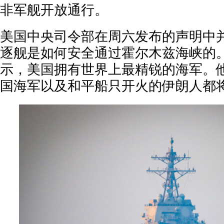
非军舰开放通行。
美国中央司令部在周六发布的声明中
逐舰是如何安全通过霍尔木兹海峡的
示，美国拥有世界上最精锐的海军。
国海军以及和平船只开火的伊朗人都