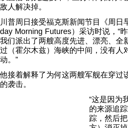
敌人解决掉。
川普周日接受福克斯新闻节目《周日早
day Morning Futures）采访时
我们派出了两艘高度先进、漂亮、全
过（霍尔木兹）海峡的中间，没有人
动。”
他接着解释了为何这两艘军舰在穿过
的袭击。
“这是因为
的来源追踪
踪，然后把
方）消灭掉