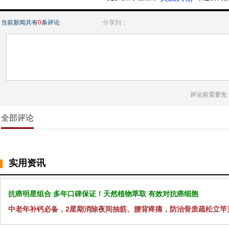
当前新闻共有
0
条评论
分享到：
评论前需要先
全部评论
实用资讯
抗癌明星组合 多年口碑保证！天然植物萃取 有效对抗癌细胞
中老年补钙必备，2星期消除夜间抽筋、腰背疼痛，防治骨质疏松立竿