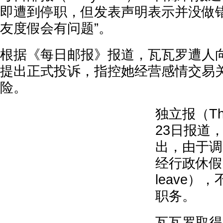
即遭到停职，但发表声明表示并没做错
友度假会有问题”。
根据《每日邮报》报道，瓦瓦罗遭人
提出正式投诉，指控她经营感情交易
险。
独立报（The
23日报道
出，由于调
经行政休假（ad
leave）
职务。
瓦瓦罗取得圣