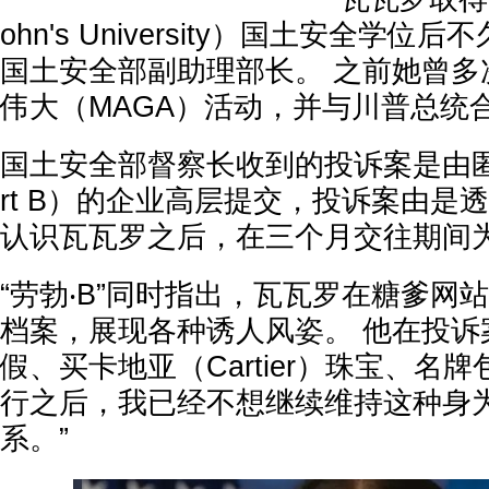
ohn's University）国土安全学位
国土安全部副助理部长。 之前她曾多
伟大（MAGA）活动，并与川普总统
国土安全部督察长收到的投诉案是由匿名“
rt B）的企业高层提交，投诉案由是透
认识瓦瓦罗之后，在三个月交往期间
“劳勃‧B”同时指出，瓦瓦罗在糖爹网站S
档案，展现各种诱人风姿。 他在投诉
假、买卡地亚（Cartier）珠宝、名
行之后，我已经不想继续维持这种身
系。”