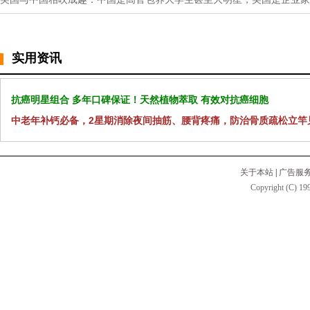
实用资讯
抗癌明星组合 多年口碑保证！天然植物萃取 有效对抗癌细胞
中老年补钙必备，2星期消除夜间抽筋、腰背疼痛，防治骨质疏松立竿
关于本站
|
广告服
Copyright (C) 199