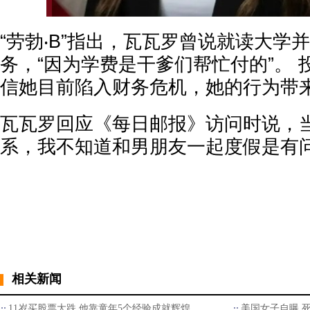
“劳勃‧B”指出，瓦瓦罗曾说就读大学
务，“因为学费是干爹们帮忙付的”。 
信她目前陷入财务危机，她的行为带来
瓦瓦罗回应《每日邮报》访问时说，
系，我不知道和男朋友一起度假是有
相关新闻
11岁买股票大跌 他靠童年5个经验成就辉煌
美国女子自曝 