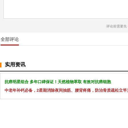
评论前需要先
全部评论
实用资讯
抗癌明星组合 多年口碑保证！天然植物萃取 有效对抗癌细胞
中老年补钙必备，2星期消除夜间抽筋、腰背疼痛，防治骨质疏松立竿