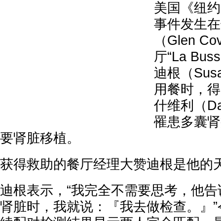
美国《纽约
事件发生在
（Glen 
厅“La Bu
迪根（Susa
用餐时，得
什维利（Davi
罹患多囊肾
要肾脏移植。
获得救助的餐厅经理大赞迪根是他的
迪根表示，“我完全不需要思考，他告
肾脏时，我就说：『我去做检查。』”