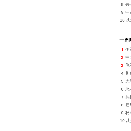
8
共
9
中
10
以
一周
1
伊
2
中
3
俺
4
川
5
大
6
此
7
揭
8
把
9
杨
10
以