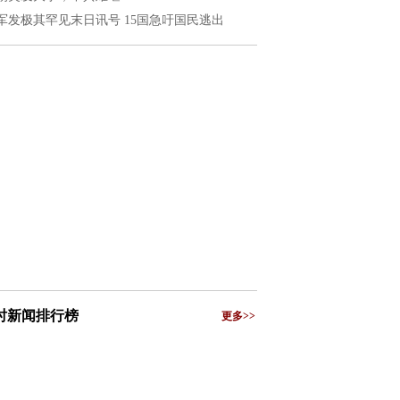
军发极其罕见末日讯号 15国急吁国民逃出
小时新闻排行榜
更多>>