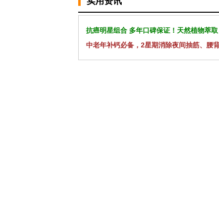
实用资讯
抗癌明星组合 多年口碑保证！天然植物萃取
中老年补钙必备，2星期消除夜间抽筋、腰