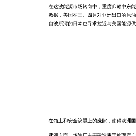
在这波能源市场转向中，重度仰赖中东能源
数据，美国在三、四月对亚洲出口的原油
自波斯湾的日本也寻求拉近与美国能源供
在领土和安全议题上的嫌隙，使得欧洲国
亚洲方面，炼油厂主要建造用于处理产自