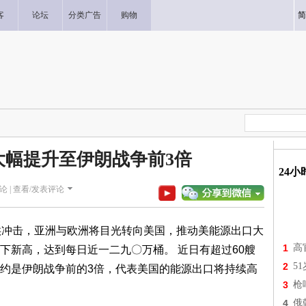
客
论坛
分类广告
购物
简
大幅提升至伊朗战争前3倍
24
论 |
查看/发表评论
供冲击，亚洲与欧洲将目光转向美国，推动美能源出口大
1
高
下新高，达到每日近一二九〇万桶。 近日有超过60艘
2
5
约是伊朗战争前的3倍，代表美国的能源出口将持续高
3
枪
4
俄