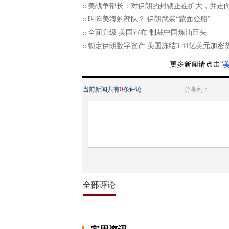
美战争部长：对伊朗的封锁正在扩大，并走
叫阵美海豹部队？ 伊朗武装“蒙面登船”
全面升级 美国宣布 制裁中国炼油巨头
锁定伊朗数字资产 美国冻结3.44亿美元加密
“
当前新闻共有
0
条评论
分享到：
全部评论