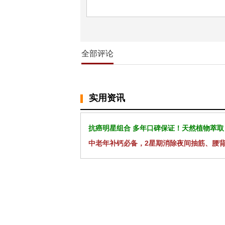
全部评论
实用资讯
抗癌明星组合 多年口碑保证！天然植物萃取
中老年补钙必备，2星期消除夜间抽筋、腰