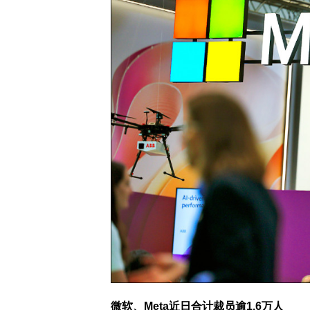
微软、Meta近日合计裁员逾1.6万人