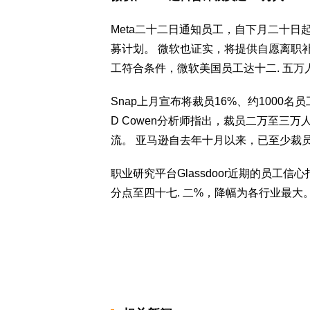
Meta二十二日通知员工，自下月二十
募计划。 微软也证实，将提供自愿离职
工符合条件，微软美国员工达十二. 五
Snap上月宣布将裁员16%、约1000
D Cowen分析师指出，裁员二万至三
流。 亚马逊自去年十月以来，已至少裁
职业研究平台Glassdoor近期的员工
分点至四十七. 二%，降幅为各行业最大