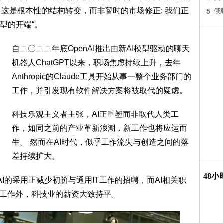
，这是根本性的结构转变，而非暂时的市场修正; 我们正
5
俄
型的开端“。
自二〇二二年底OpenAI推出由新AI模型驱动的聊天
机器人ChatGPT以来，职场焦虑持续上升，去年
Anthropic的Claude工具开始从事一整个业务部门的
工作，并引发现有软件解决方案将被取代的疑虑。
科技乐观主义者主张，AI正重塑而非取代人类工
作，如同之前的产业革新浪潮，新工作也将应运而
生。 然而在AI时代，似乎工作流失与创造之间的落
差持续扩大。
48
究显示，AI的采用正减少初阶与通用IT工作的招聘，而AI相关职
业工作外，科技业的薪资大致持平。