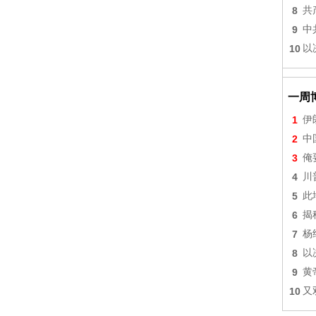
8
共
9
中
10
以
一周
1
伊
2
中
3
俺
4
川
5
此
6
揭
7
杨
8
以
9
黄
10
又