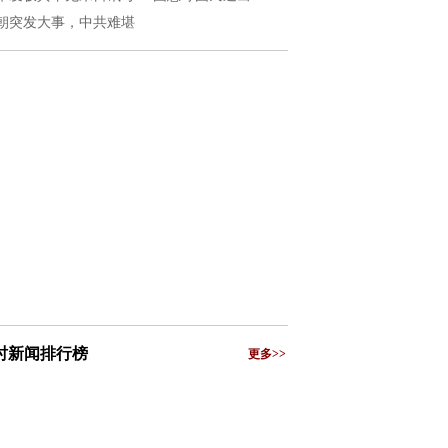
朝突发大事，中共难堪
小时新闻排行榜
更多>>